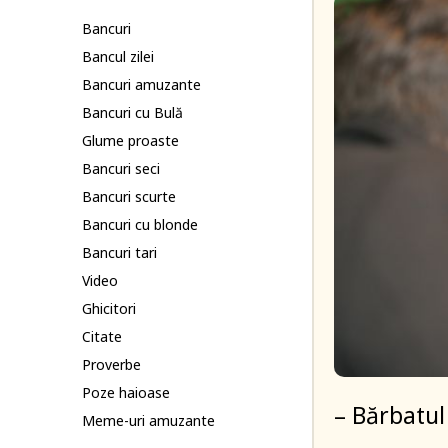
Bancuri
Bancul zilei
Bancuri amuzante
Bancuri cu Bulă
Glume proaste
Bancuri seci
Bancuri scurte
Bancuri cu blonde
Bancuri tari
Video
Ghicitori
Citate
Proverbe
Poze haioase
– Bărbatul
Meme-uri amuzante