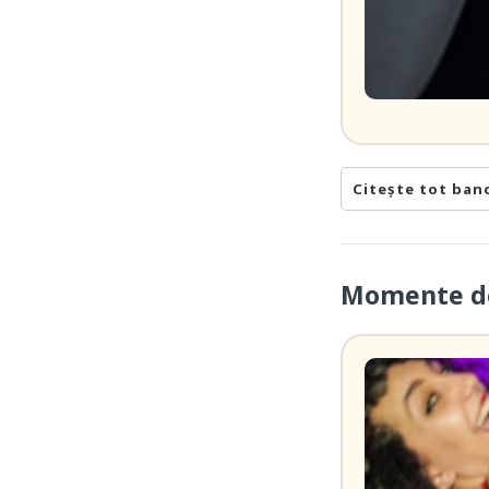
Citește tot ban
Momente de