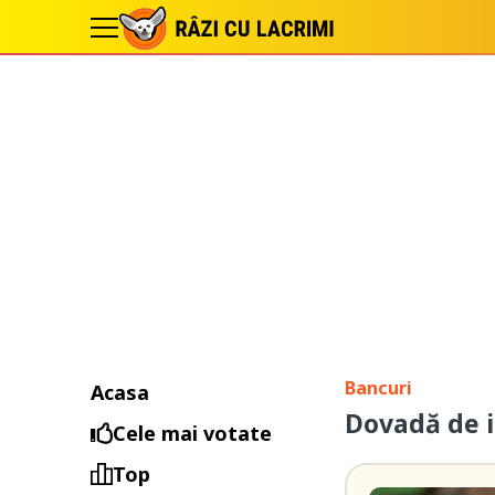
Bancuri
Acasa
Dovadă de i
Cele mai votate
Top