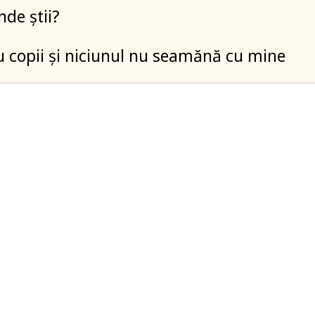
nde știi?
 copii și niciunul nu seamănă cu mine