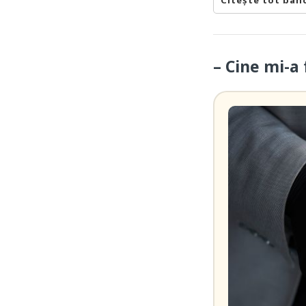
Citește tot ban
– Cine mi-a 