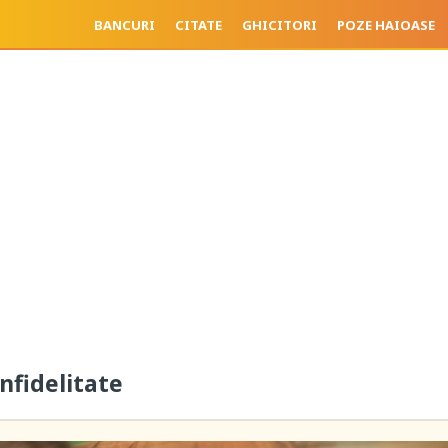
BANCURI
CITATE
GHICITORI
POZE HAIOASE
nfidelitate