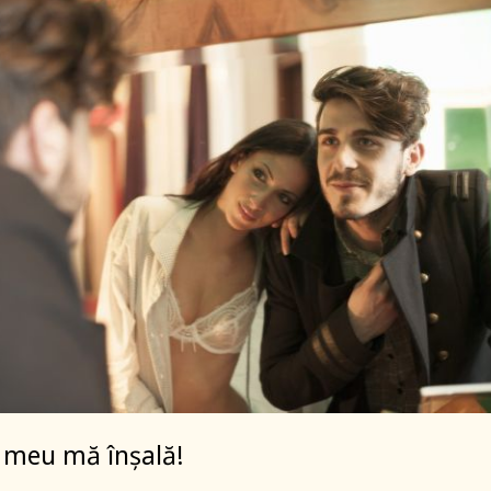
 meu mă înșală!