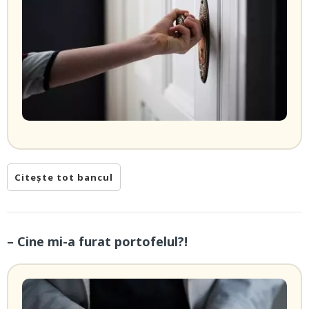
Citește tot bancul
– Cine mi-a furat portofelul?!