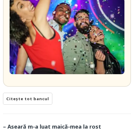
Citește tot bancul
– Aseară m-a luat maică-mea la rost