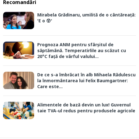
Recomandări
Mirabela Grădinaru, umilită de o cântăreață:
'E o 😲'
Prognoza ANM pentru sfârșitul de
săptămână. Temperatirlile au scăzut cu
20°C față de vârful valului...
De ce s-a îmbrăcat în alb Mihaela Rădulescu
la înmormântarea lui Felix Baumgartner:
Care este...
Alimentele de bază devin un lux! Guvernul
taie TVA-ul redus pentru produsele agricole