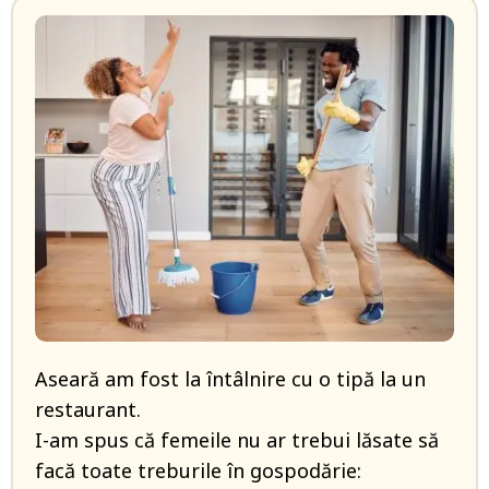
Aseară am fost la întâlnire cu o tipă la un
restaurant.
I-am spus că femeile nu ar trebui lăsate să
facă toate treburile în gospodărie: