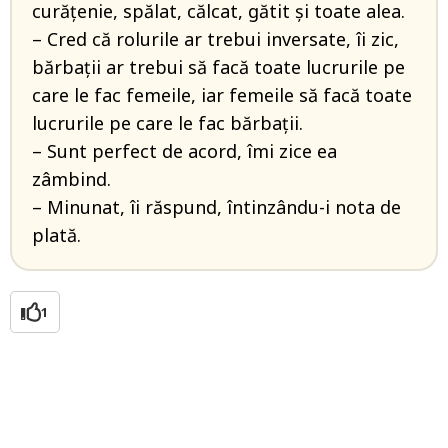
curăţenie, spălat, călcat, gătit şi toate alea.
– Cred că rolurile ar trebui inversate, îi zic,
bărbaţii ar trebui să facă toate lucrurile pe
care le fac femeile, iar femeile să facă toate
lucrurile pe care le fac bărbaţii.
– Sunt perfect de acord, îmi zice ea
zâmbind.
– Minunat, îi răspund, întinzându-i nota de
plată.
1