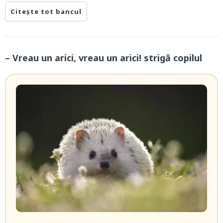
Citește tot bancul
– Vreau un arici, vreau un arici! strigă copilul