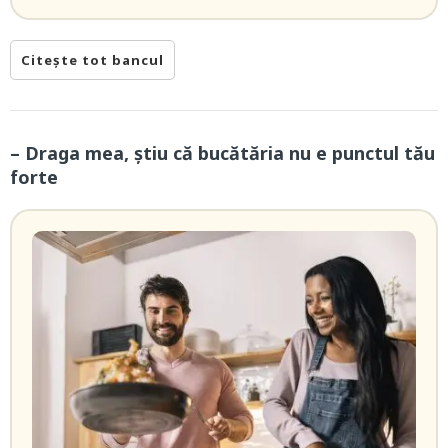
Citește tot bancul
– Draga mea, știu că bucătăria nu e punctul tău
forte