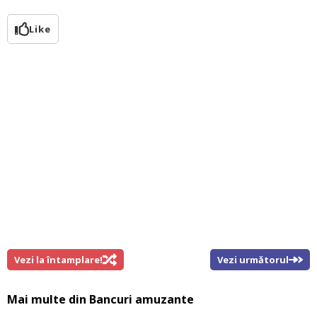
Like
Vezi la întamplare!
Vezi următorul
Mai multe din
Bancuri amuzante