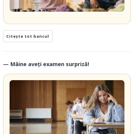
Citește tot bancul
— Mâine aveți examen surpriză!