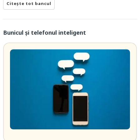
Citește tot bancul
Bunicul și telefonul inteligent