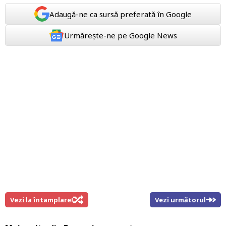
Adaugă-ne ca sursă preferată în Google
Urmărește-ne pe Google News
Vezi la întamplare!
Vezi următorul