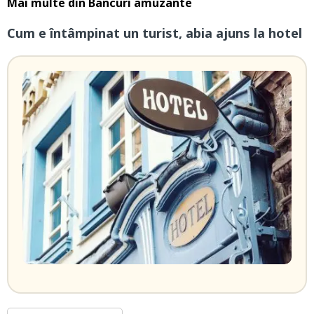
Mai multe din
Bancuri amuzante
Cum e întâmpinat un turist, abia ajuns la hotel