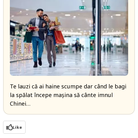
Te lauzi că ai haine scumpe dar când le bagi
la spălat începe mașina să cânte imnul
Chinei…
Like