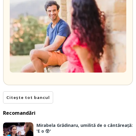
Citește tot bancul
Recomandări
Mirabela Grădinaru, umilită de o cântăreață:
'E o 😲'