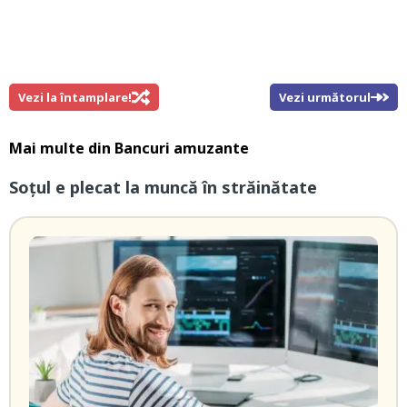
Vezi la întamplare!
Vezi următorul
Mai multe din
Bancuri amuzante
Soțul e plecat la muncă în străinătate