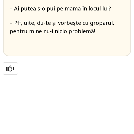
– Ai putea s-o pui pe mama în locul lui?
– Pff, uite, du-te și vorbește cu groparul,
pentru mine nu-i nicio problemă!
1