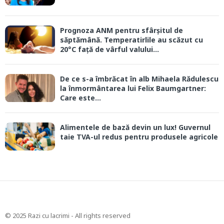
Prognoza ANM pentru sfârșitul de
săptămână. Temperatirlile au scăzut cu
20°C față de vârful valului...
De ce s-a îmbrăcat în alb Mihaela Rădulescu
la înmormântarea lui Felix Baumgartner:
Care este...
Alimentele de bază devin un lux! Guvernul
taie TVA-ul redus pentru produsele agricole
© 2025 Razi cu lacrimi - All rights reserved