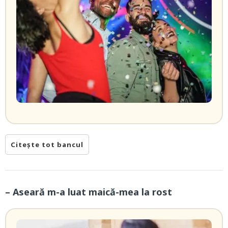
Citește tot bancul
– Aseară m-a luat maică-mea la rost