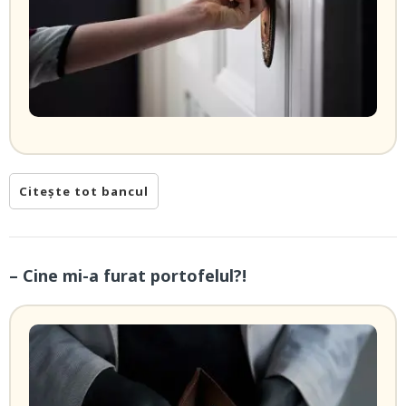
Citește tot bancul
– Cine mi-a furat portofelul?!