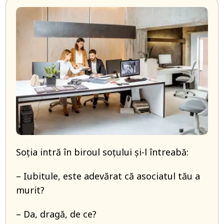
Soția intră în biroul soțului și-l întreabă:
– Iubitule, este adevărat că asociatul tău a
murit?
– Da, dragă, de ce?