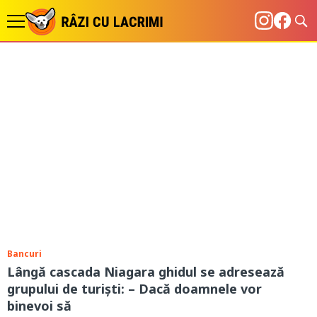
Bancuri
Lângă cascada Niagara ghidul se adresează
grupului de turiști: – Dacă doamnele vor
binevoi să