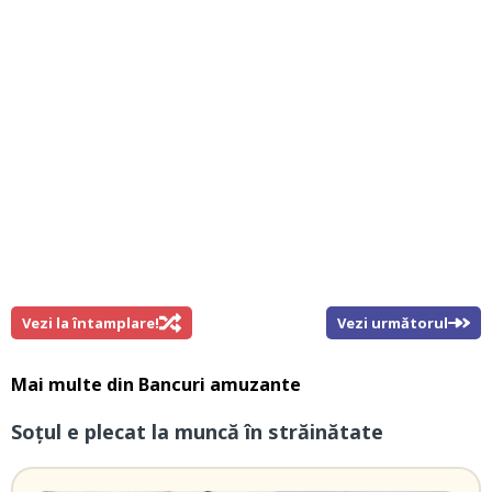
Vezi la întamplare!
Vezi următorul
Mai multe din
Bancuri amuzante
Soțul e plecat la muncă în străinătate