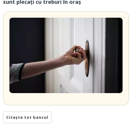
sunt plecați cu treburi în oraș
Citește tot bancul