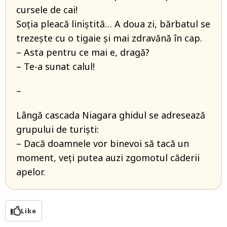
cursele de cai!
Soția pleacă liniștită… A doua zi, bărbatul se
trezește cu o tigaie și mai zdravănă în cap.
– Asta pentru ce mai e, dragă?
– Te-a sunat calul!
–
Lângă cascada Niagara ghidul se adresează
grupului de turiști:
– Dacă doamnele vor binevoi să tacă un
moment, veți putea auzi zgomotul căderii
apelor.
Like