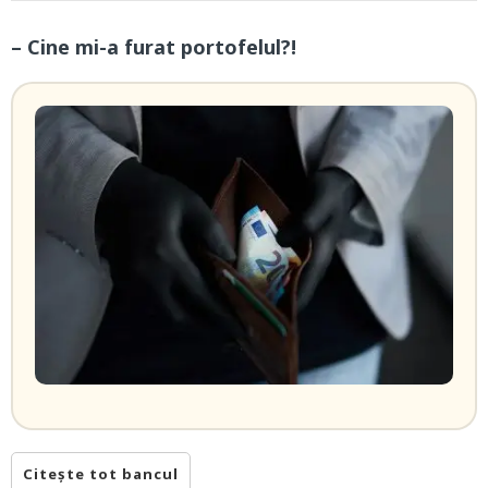
– Cine mi-a furat portofelul?!
Citește tot bancul