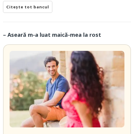
Citește tot bancul
– Aseară m-a luat maică-mea la rost