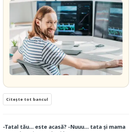
Citește tot bancul
-Tatal tău… este acasă? -Nuuu… tata și mama