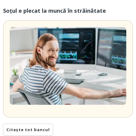
Soțul e plecat la muncă în străinătate
Citește tot bancul