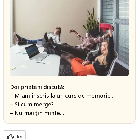
Doi prieteni discută:
– M-am înscris la un curs de memorie…
– Și cum merge?
– Nu mai țin minte…
Like