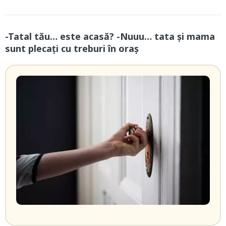
-Tatal tău… este acasă? -Nuuu… tata și mama
sunt plecați cu treburi în oraș