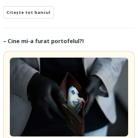
Citește tot bancul
– Cine mi-a furat portofelul?!