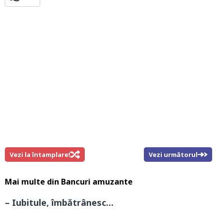
Vezi la întamplare!
Vezi următorul
Mai multe din
Bancuri amuzante
– Iubitule, îmbătrânesc…