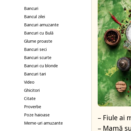
Bancuri
Bancul zilei
Bancuri amuzante
Bancuri cu Bulă
Glume proaste
Bancuri seci
Bancuri scurte
Bancuri cu blonde
Bancuri tari
Video
Ghicitori
Citate
Proverbe
Poze haioase
– Fiule ai
Meme-uri amuzante
– Mamă su