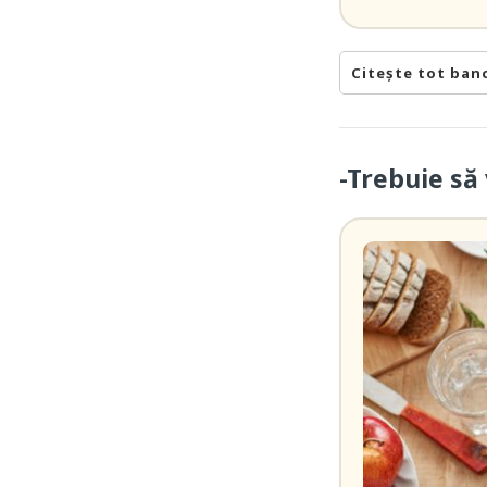
Citește tot ban
-Trebuie să 