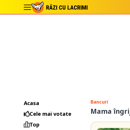
Bancuri
Acasa
Mama îngrij
Cele mai votate
Top