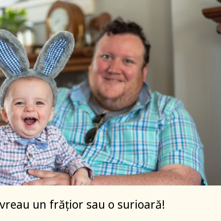
vreau un frățior sau o surioară!