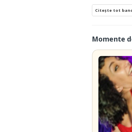
Citește tot ban
Momente de