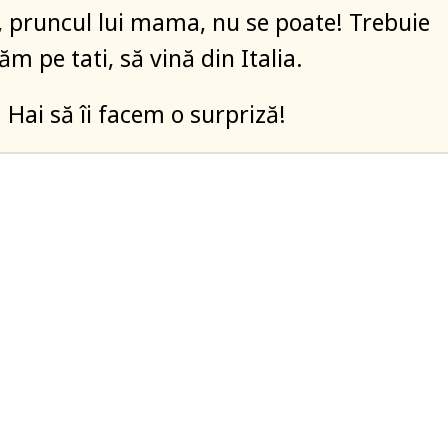
, pruncul lui mama, nu se poate! Trebuie
ăm pe tati, să vină din Italia.
 Hai să îi facem o surpriză!