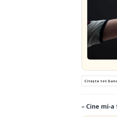
Citește tot ban
– Cine mi-a 