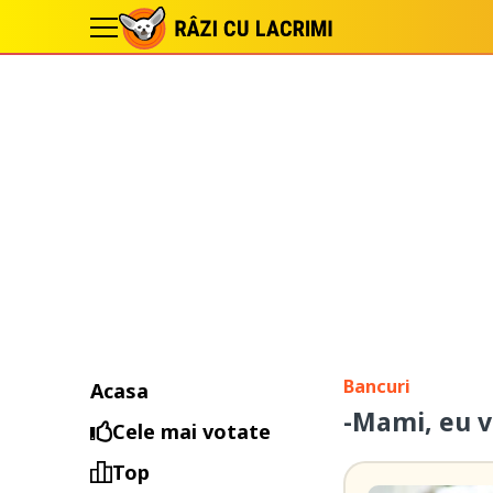
Bancuri
Acasa
-Mami, eu v
Cele mai votate
Top