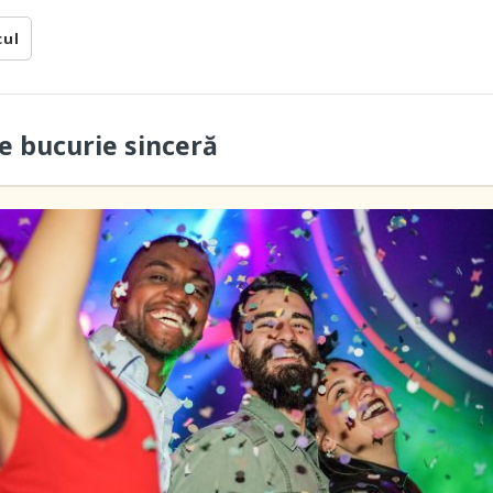
cul
 bucurie sinceră