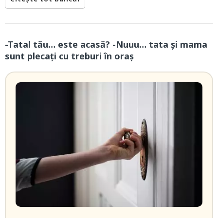
-Tatal tău… este acasă? -Nuuu… tata și mama
sunt plecați cu treburi în oraș