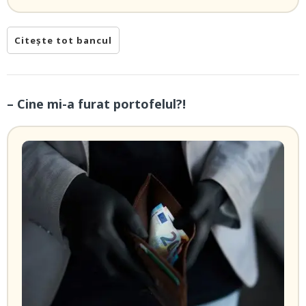
Citește tot bancul
– Cine mi-a furat portofelul?!