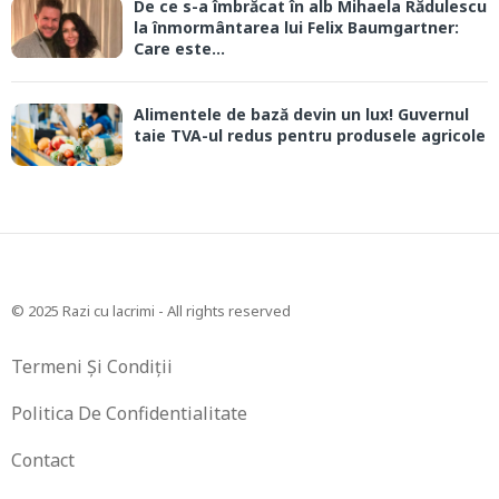
De ce s-a îmbrăcat în alb Mihaela Rădulescu
la înmormântarea lui Felix Baumgartner:
Care este...
Alimentele de bază devin un lux! Guvernul
taie TVA-ul redus pentru produsele agricole
© 2025 Razi cu lacrimi - All rights reserved
Termeni Și Condiții
Politica De Confidentialitate
Contact