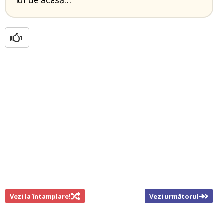
1
Vezi la întamplare!
Vezi următorul