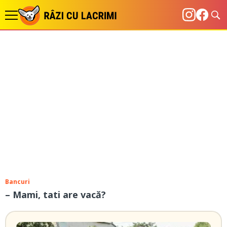
Bancuri
– Mami, tati are vacă?