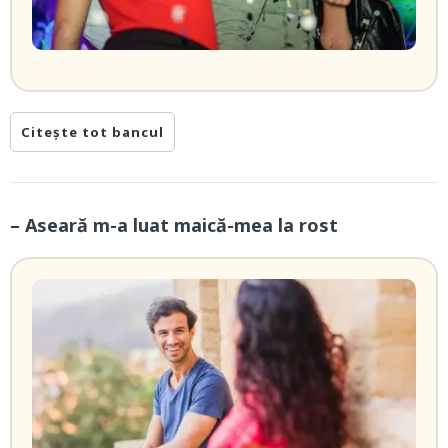
Citește tot bancul
– Aseară m-a luat maică-mea la rost