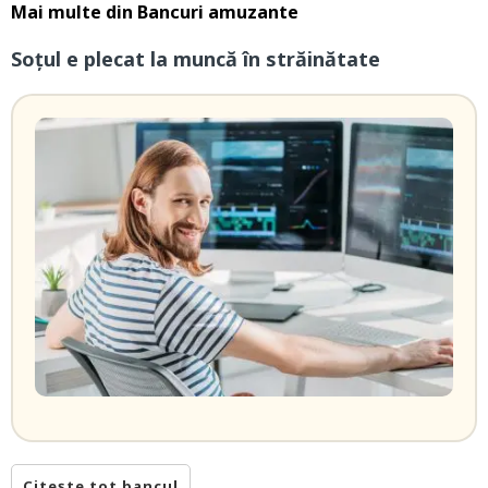
Mai multe din
Bancuri amuzante
Soțul e plecat la muncă în străinătate
Citește tot bancul