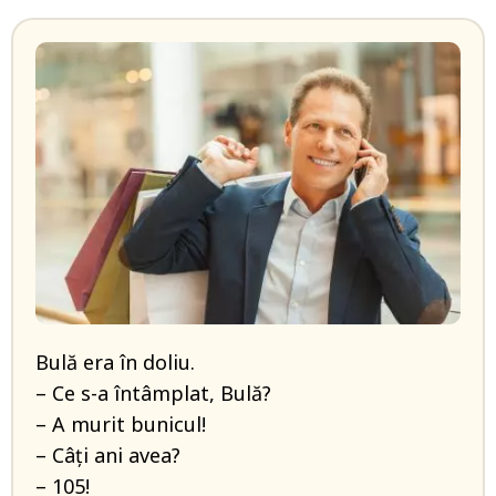
Bulă era în doliu.
– Ce s-a întâmplat, Bulă?
– A murit bunicul!
– Câţi ani avea?
– 105!