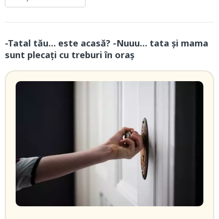
-Tatal tău… este acasă? -Nuuu… tata și mama
sunt plecați cu treburi în oraș