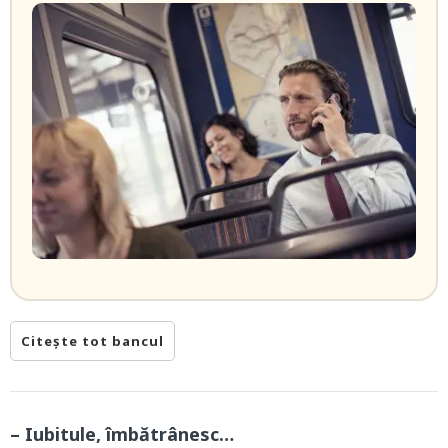
Citește tot bancul
– Iubitule, îmbătrânesc…