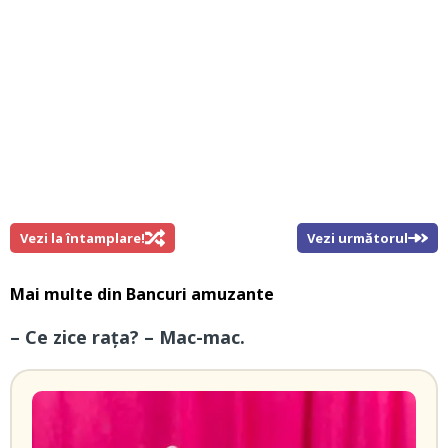
Vezi la întamplare!
Vezi următorul
Mai multe din
Bancuri amuzante
– Ce zice rața? – Mac-mac.