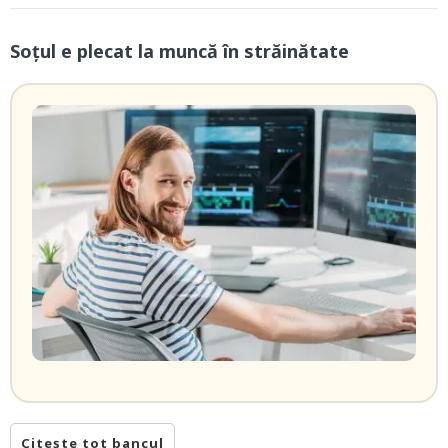
Soțul e plecat la muncă în străinătate
Citește tot bancul