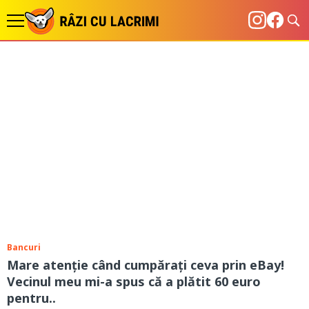
Bancuri
Mare atenţie când cumpăraţi ceva prin eBay!
Vecinul meu mi-a spus că a plătit 60 euro
pentru..