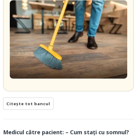
Citește tot bancul
Medicul către pacient: – Cum stați cu somnul?