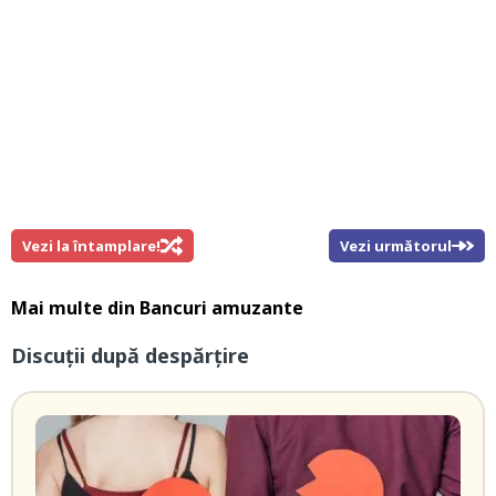
Vezi la întamplare!
Vezi următorul
Mai multe din
Bancuri amuzante
Discuţii după despărţire