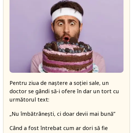
Pentru ziua de naștere a soției sale, un
doctor se gândi să-i ofere în dar un tort cu
următorul text:
„Nu îmbătrânești, ci doar devii mai bună”
Când a fost întrebat cum ar dori să fie