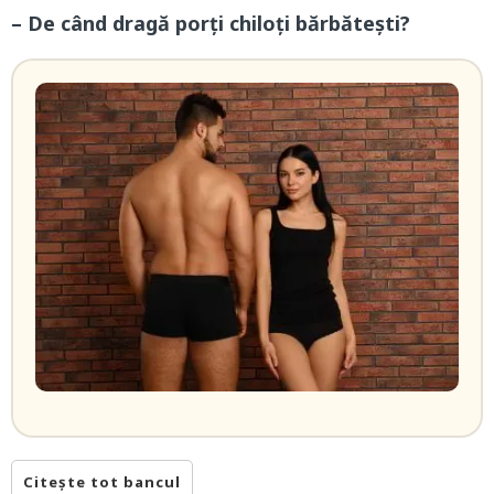
– De când dragă porți chiloți bărbătești?
Citește tot bancul