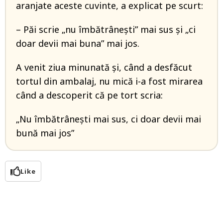
aranjate aceste cuvinte, a explicat pe scurt:
– Păi scrie „nu îmbătrânești” mai sus și „ci
doar devii mai buna” mai jos.
A venit ziua minunată și, când a desfăcut
tortul din ambalaj, nu mică i-a fost mirarea
când a descoperit că pe tort scria:
„Nu îmbătrânești mai sus, ci doar devii mai
bună mai jos”
Like