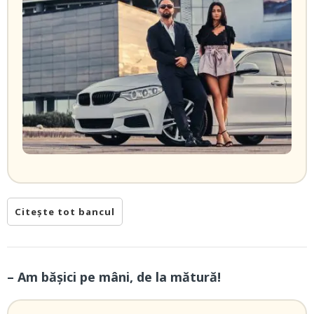
Citește tot bancul
– Am bășici pe mâni, de la mătură!