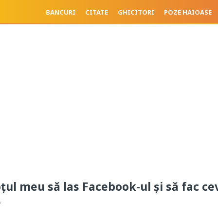
BANCURI
CITATE
GHICITORI
POZE HAIOASE
oțul meu să las Facebook-ul și să fac ce
e