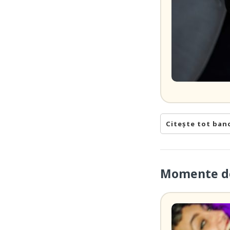
Citește tot ban
Momente de