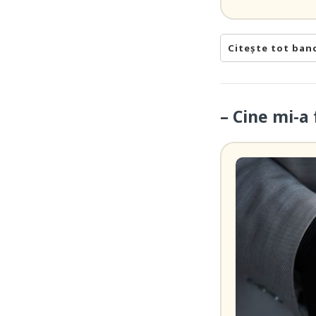
Citește tot ban
– Cine mi-a 