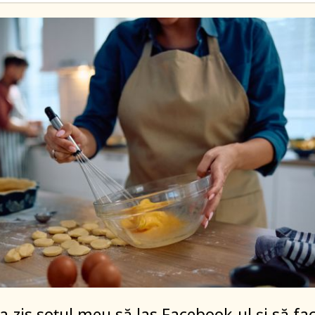
a zis soțul meu să las Facebook-ul și să fa