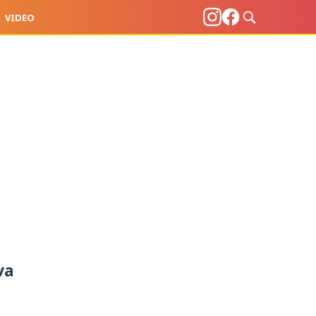
VIDEO
va