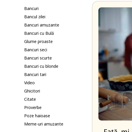
Bancuri
Bancul zilei
Bancuri amuzante
Bancuri cu Bulă
Glume proaste
Bancuri seci
Bancuri scurte
Bancuri cu blonde
Bancuri tari
Video
Ghicitori
Citate
Proverbe
Poze haioase
Meme-uri amuzante
– Fată, mi-