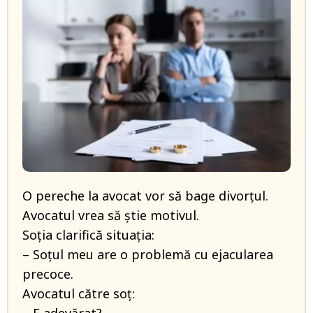
O pereche la avocat vor să bage divorțul.
Avocatul vrea să știe motivul.
Soția clarifică situația:
– Soțul meu are o problemă cu ejacularea
precoce.
Avocatul către soț: