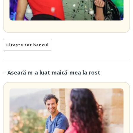
Citește tot bancul
– Aseară m-a luat maică-mea la rost