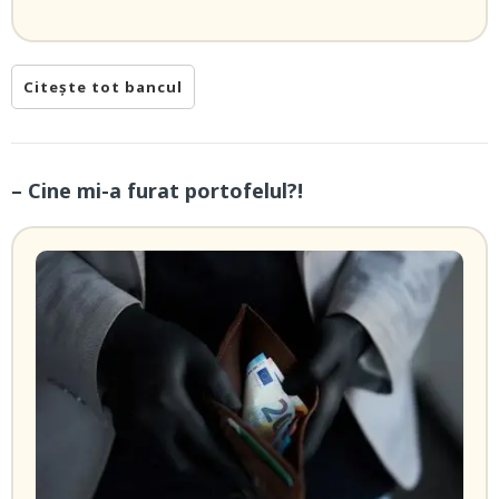
Citește tot bancul
– Cine mi-a furat portofelul?!