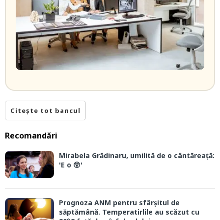
Citește tot bancul
Recomandări
Mirabela Grădinaru, umilită de o cântăreață:
'E o 😲'
Prognoza ANM pentru sfârșitul de
săptămână. Temperatirlile au scăzut cu