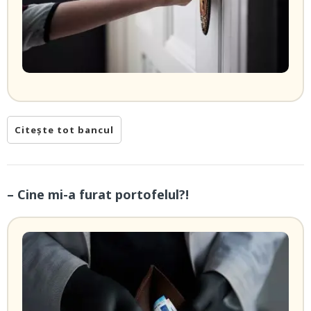
Citește tot bancul
– Cine mi-a furat portofelul?!