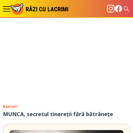
Bancuri
MUNCA, secretul tinereții fără bătrânețe