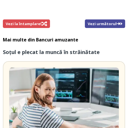
Vezi la întamplare!
Vezi următorul
Mai multe din
Bancuri amuzante
Soțul e plecat la muncă în străinătate