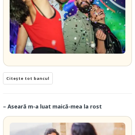
Citește tot bancul
– Aseară m-a luat maică-mea la rost