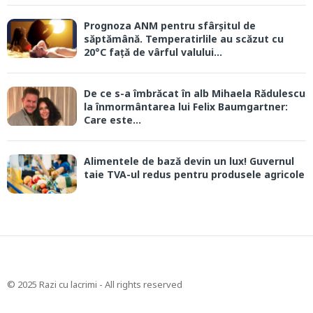
Prognoza ANM pentru sfârșitul de
săptămână. Temperatirlile au scăzut cu
20°C față de vârful valului...
De ce s-a îmbrăcat în alb Mihaela Rădulescu
la înmormântarea lui Felix Baumgartner:
Care este...
Alimentele de bază devin un lux! Guvernul
taie TVA-ul redus pentru produsele agricole
© 2025 Razi cu lacrimi - All rights reserved