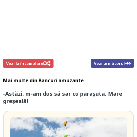
Vezi la întamplare!
Vezi următorul
Mai multe din
Bancuri amuzante
-Astăzi, m-am dus să sar cu parașuta. Mare
greșeală!