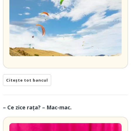
Citește tot bancul
– Ce zice rața? – Mac-mac.