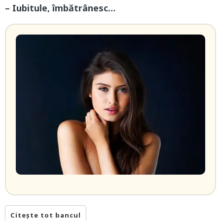
– Iubitule, îmbătrânesc…
Citește tot bancul