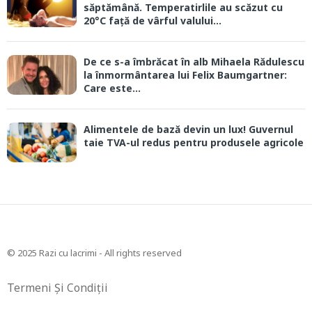
săptămână. Temperatirlile au scăzut cu
20°C față de vârful valului...
De ce s-a îmbrăcat în alb Mihaela Rădulescu
la înmormântarea lui Felix Baumgartner:
Care este...
Alimentele de bază devin un lux! Guvernul
taie TVA-ul redus pentru produsele agricole
© 2025 Razi cu lacrimi - All rights reserved
Termeni Și Condiții