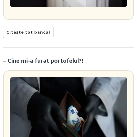
Citește tot bancul
– Cine mi-a furat portofelul?!