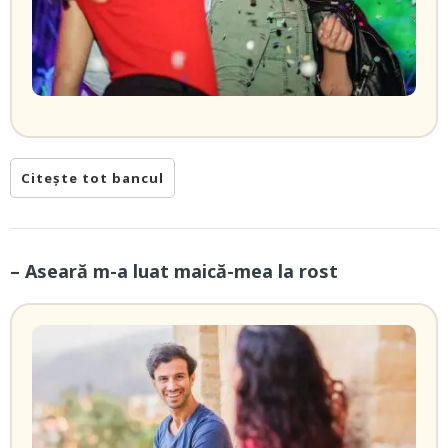
Citește tot bancul
– Aseară m-a luat maică-mea la rost