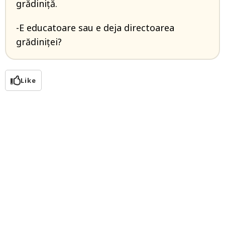
grădiniță.
-E educatoare sau e deja directoarea
grădiniței?
Like