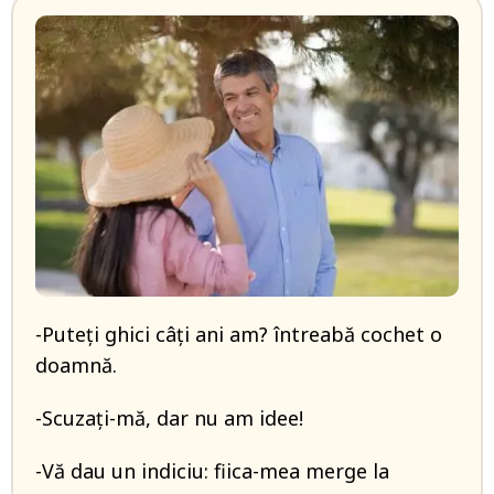
-Puteți ghici câți ani am? întreabă cochet o
doamnă.
-Scuzați-mă, dar nu am idee!
-Vă dau un indiciu: fiica-mea merge la