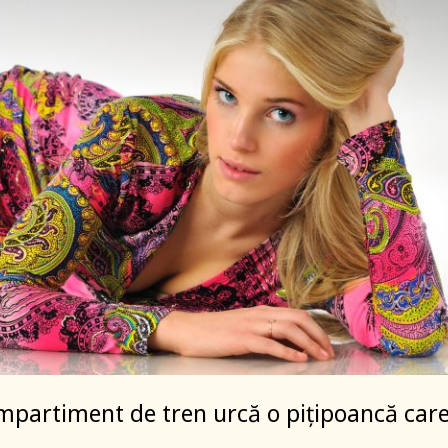
mpartiment de tren urcă o piţipoancă car