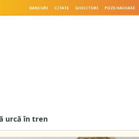
BANCURI
CITATE
GHICITORI
POZE HAIOASE
ă urcă în tren