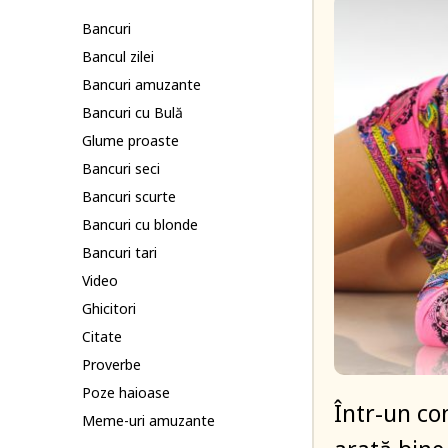
Bancuri
Bancul zilei
Bancuri amuzante
Bancuri cu Bulă
Glume proaste
Bancuri seci
Bancuri scurte
Bancuri cu blonde
Bancuri tari
Video
Ghicitori
Citate
Proverbe
Poze haioase
Într-un co
Meme-uri amuzante