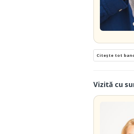
Citește tot ban
Vizită cu su