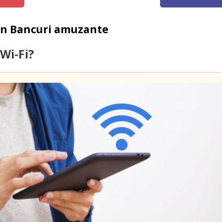
in
Bancuri amuzante
 Wi-Fi?