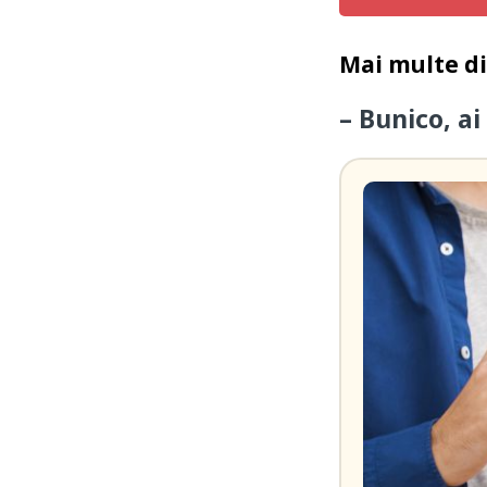
Mai multe d
– Bunico, ai