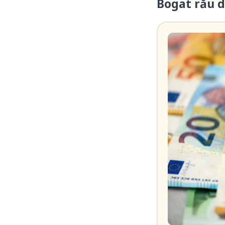
Bogat rău de