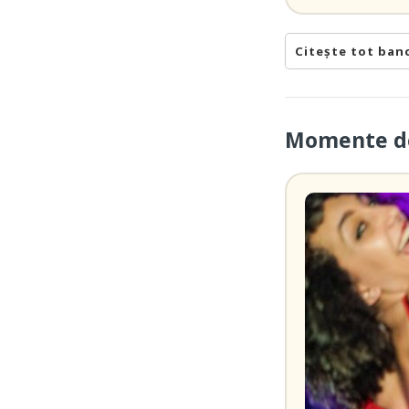
Citește tot ban
Momente de