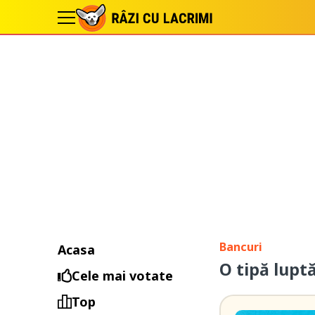
Bancuri
Acasa
O tipă lupt
Cele mai votate
Top