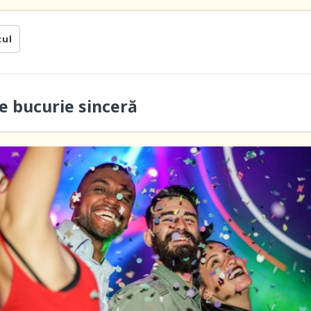
cul
 bucurie sinceră