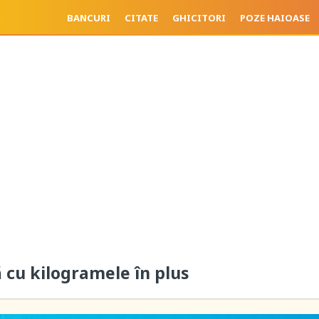
BANCURI
CITATE
GHICITORI
POZE HAIOASE
ă cu kilogramele în plus