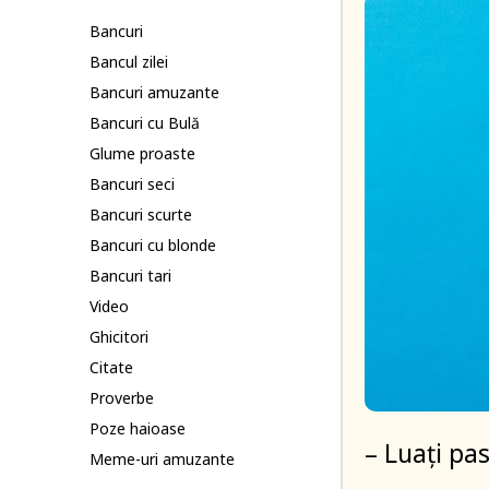
Bancuri
Bancul zilei
Bancuri amuzante
Bancuri cu Bulă
Glume proaste
Bancuri seci
Bancuri scurte
Bancuri cu blonde
Bancuri tari
Video
Ghicitori
Citate
Proverbe
Poze haioase
– Luați pas
Meme-uri amuzante