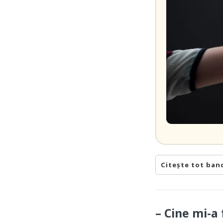
Citește tot ban
– Cine mi-a 