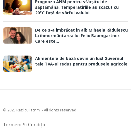
Prognoza ANM pentru sfârșitul de
săptămână. Temperatirlile au scăzut cu
20°C față de vârful valului...
De ce s-a îmbrăcat în alb Mihaela Rădulescu
la înmormântarea lui Felix Baumgartner:
Care este...
Alimentele de bază devin un lux! Guvernul
taie TVA-ul redus pentru produsele agricole
© 2025 Razi cu lacrimi - All rights reserved
Termeni Și Condiții