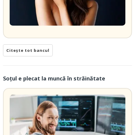
Citește tot bancul
Soțul e plecat la muncă în străinătate