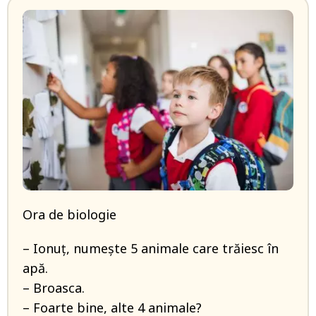
Ora de biologie
– Ionuț, numește 5 animale care trăiesc în
apă.
– Broasca.
– Foarte bine, alte 4 animale?