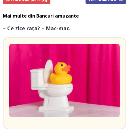
Mai multe din
Bancuri amuzante
– Ce zice rața? – Mac-mac.