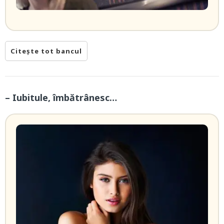
Citește tot bancul
– Iubitule, îmbătrânesc…