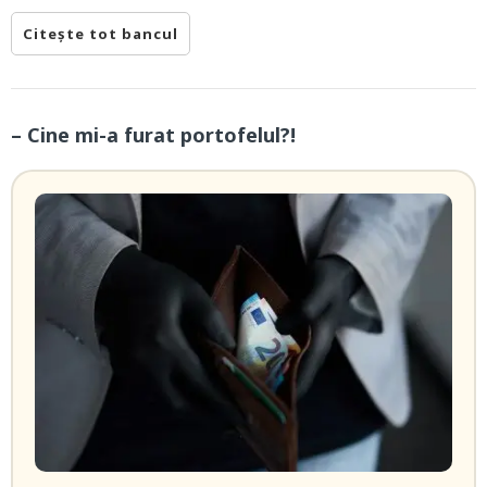
Citește tot bancul
– Cine mi-a furat portofelul?!