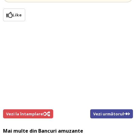
Like
Vezi la întamplare!
Vezi următorul
Mai multe din
Bancuri amuzante