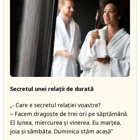
Secretul unei relații de durată
„- Care e secretul relației voastre?
– Facem dragoste de trei ori pe săptămână.
EI lunea, miercurea și vinerea. Eu marțea,
joia și sâmbăta. Duminica stăm acasă”