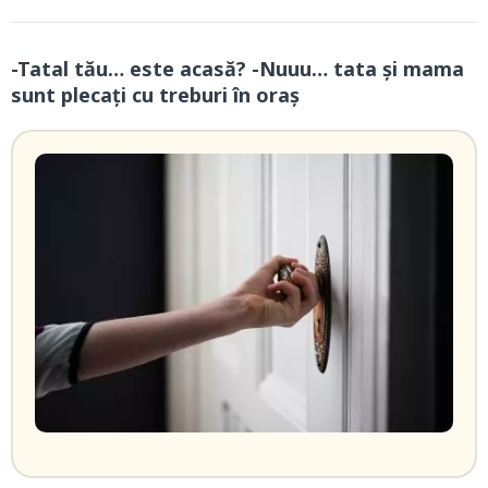
-Tatal tău… este acasă? -Nuuu… tata și mama
sunt plecați cu treburi în oraș