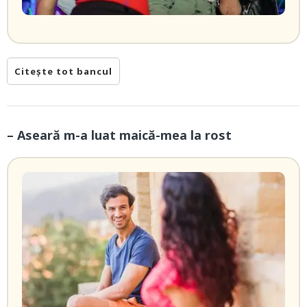
Citește tot bancul
– Aseară m-a luat maică-mea la rost