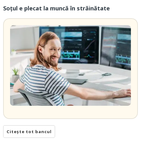
Soțul e plecat la muncă în străinătate
Citește tot bancul