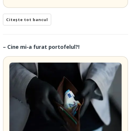
Citește tot bancul
– Cine mi-a furat portofelul?!