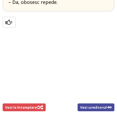
– Da, obosesc repede.
1
Vezi la întamplare!
Vezi următorul