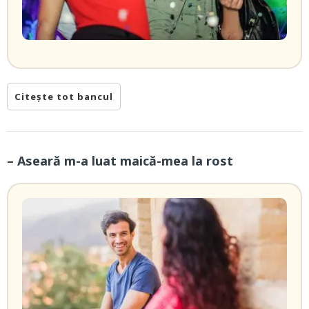
Citește tot bancul
– Aseară m-a luat maică-mea la rost