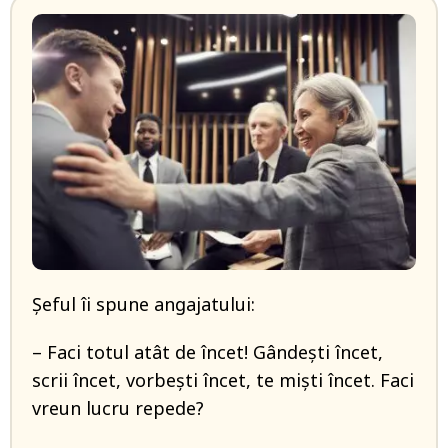
Șeful îi spune angajatului:
– Faci totul atât de încet! Gândești încet,
scrii încet, vorbești încet, te miști încet. Faci
vreun lucru repede?