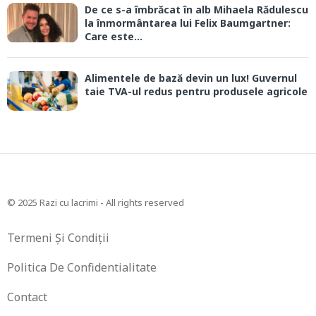
De ce s-a îmbrăcat în alb Mihaela Rădulescu
la înmormântarea lui Felix Baumgartner:
Care este...
Alimentele de bază devin un lux! Guvernul
taie TVA-ul redus pentru produsele agricole
© 2025 Razi cu lacrimi - All rights reserved
Termeni Și Condiții
Politica De Confidentialitate
Contact