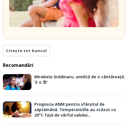
Citește tot bancul
Recomandări
Mirabela Grădinaru, umilită de o cântăreață:
'E o 😲'
Prognoza ANM pentru sfârșitul de
săptămână. Temperatirlile au scăzut cu
20°C față de vârful valului...