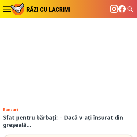
Bancuri
Sfat pentru bărbaţi: – Dacă v-ați însurat din
greșeală…