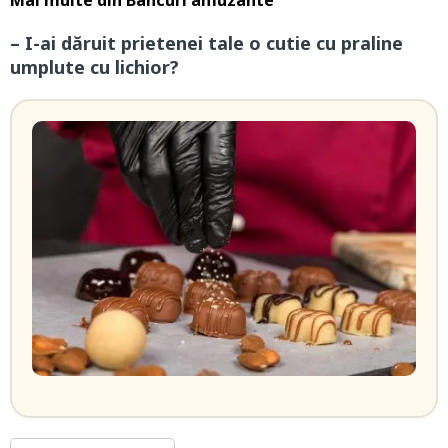
Mai multe din
Bancuri amuzante
– I-ai dăruit prietenei tale o cutie cu praline
umplute cu lichior?