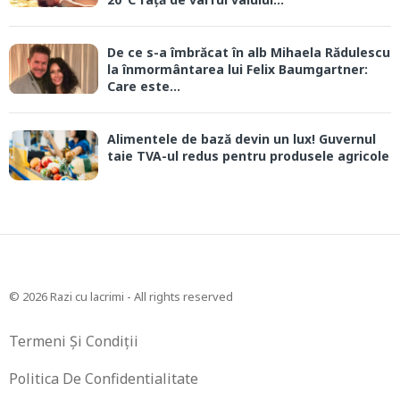
De ce s-a îmbrăcat în alb Mihaela Rădulescu
la înmormântarea lui Felix Baumgartner:
Care este...
Alimentele de bază devin un lux! Guvernul
taie TVA-ul redus pentru produsele agricole
© 2026 Razi cu lacrimi - All rights reserved
Termeni Și Condiții
Politica De Confidentialitate