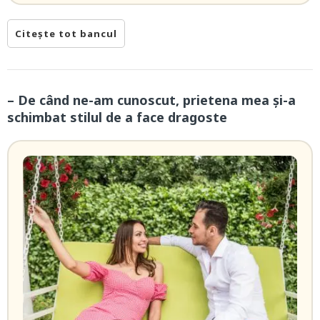
Citește tot bancul
– De când ne-am cunoscut, prietena mea şi-a
schimbat stilul de a face dragoste