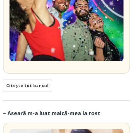
Citește tot bancul
– Aseară m-a luat maică-mea la rost