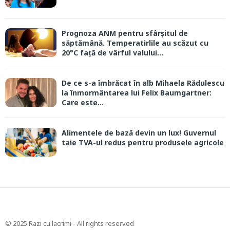
Prognoza ANM pentru sfârșitul de
săptămână. Temperatirlile au scăzut cu
20°C față de vârful valului...
De ce s-a îmbrăcat în alb Mihaela Rădulescu
la înmormântarea lui Felix Baumgartner:
Care este...
Alimentele de bază devin un lux! Guvernul
taie TVA-ul redus pentru produsele agricole
© 2025 Razi cu lacrimi - All rights reserved