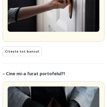
Citește tot bancul
– Cine mi-a furat portofelul?!