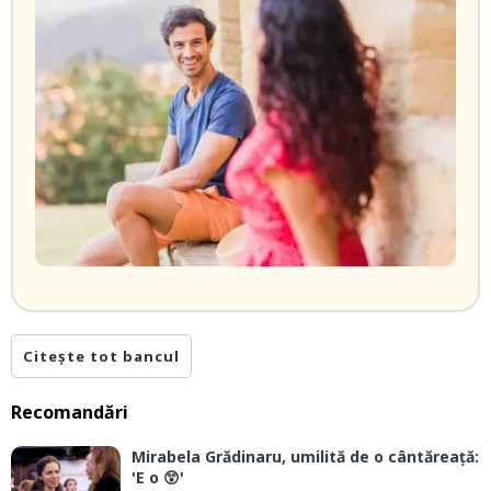
Citește tot bancul
Recomandări
Mirabela Grădinaru, umilită de o cântăreață:
'E o 😲'