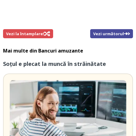
Vezi la întamplare!
Vezi următorul
Mai multe din
Bancuri amuzante
Soțul e plecat la muncă în străinătate