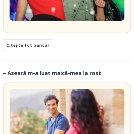
Citește tot bancul
– Aseară m-a luat maică-mea la rost