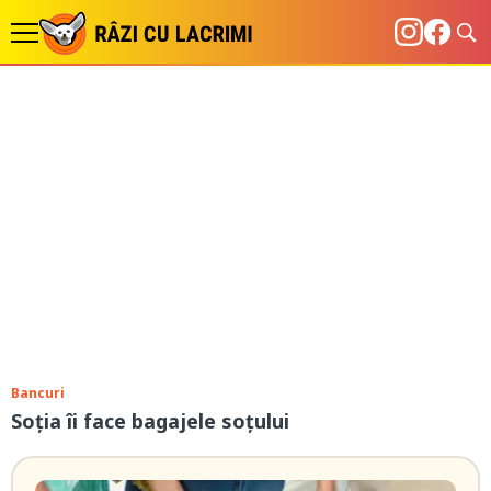
Bancuri
Soția îi face bagajele soțului