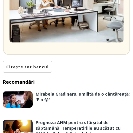
Citește tot bancul
Recomandări
Mirabela Grădinaru, umilită de o cântăreață:
'E o 😲'
Prognoza ANM pentru sfârșitul de
săptămână. Temperatirlile au scăzut cu