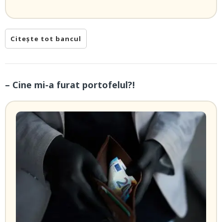
Citește tot bancul
– Cine mi-a furat portofelul?!