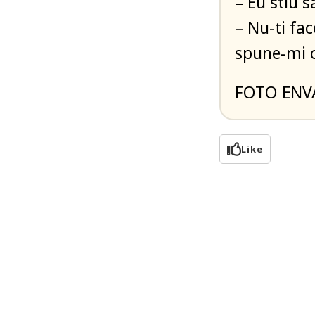
– Eu stiu s
– Nu-ti fac
spune-mi c
FOTO ENV
Like