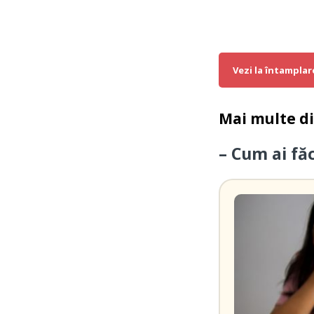
Vezi la întamplar
Mai multe d
– Cum ai făc