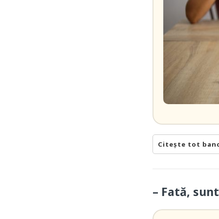
Citește tot ban
– Fată, sun