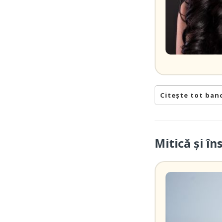
Citește tot ban
Mitică și î