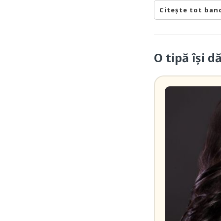
Citește tot ban
O tipă își dă