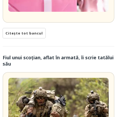
Citește tot bancul
Fiul unui scoţian, aflat în armată, îi scrie tatălui
său