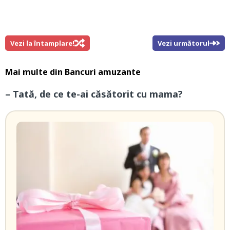
Vezi la întamplare!
Vezi următorul
Mai multe din
Bancuri amuzante
– Tată, de ce te-ai căsătorit cu mama?