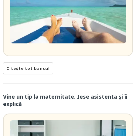
Citește tot bancul
Vine un tip la maternitate. Iese asistenta și îi
explică