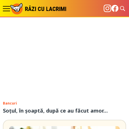
Bancuri
Soțul, în șoaptă, după ce au făcut amor…