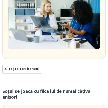
Citește tot bancul
Soțul se joacă cu fiica lui de numai câțiva
anișori