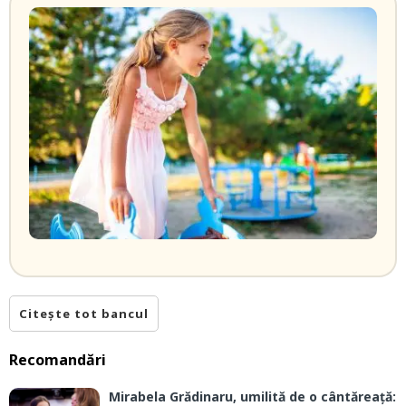
Citește tot bancul
Recomandări
Mirabela Grădinaru, umilită de o cântăreață: