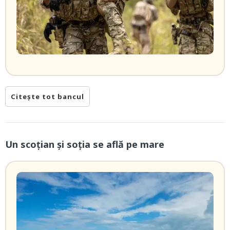
Citește tot bancul
Un scoţian şi soţia se află pe mare