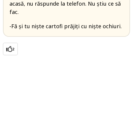
acasă, nu răspunde la telefon. Nu știu ce să
fac.
-Fă și tu niște cartofi prăjiți cu niște ochiuri.
2