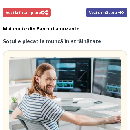
Vezi la întamplare!
Vezi următorul
Mai multe din
Bancuri amuzante
Soțul e plecat la muncă în străinătate