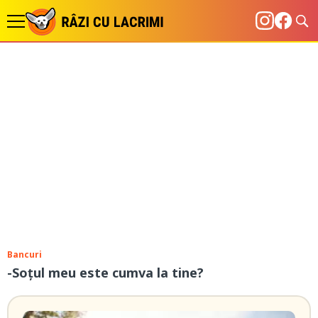
Bancuri
-Soțul meu este cumva la tine?