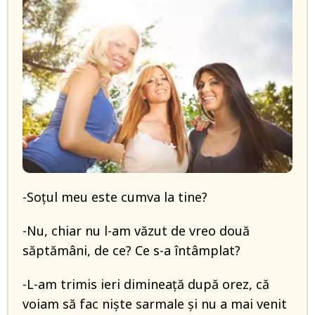
-Soțul meu este cumva la tine?
-Nu, chiar nu l-am văzut de vreo două
săptămâni, de ce? Ce s-a întâmplat?
-L-am trimis ieri dimineață după orez, că
voiam să fac niște sarmale și nu a mai venit