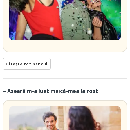
Citește tot bancul
– Aseară m-a luat maică-mea la rost