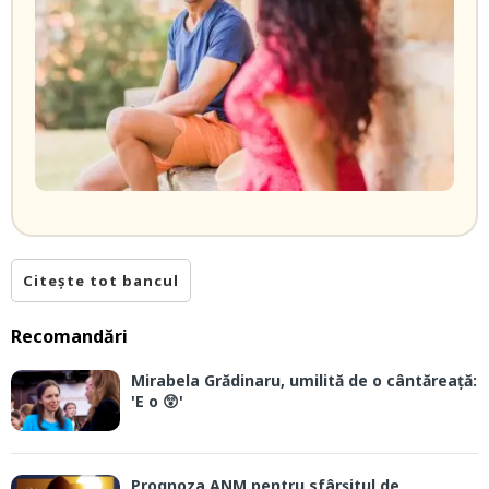
Citește tot bancul
Recomandări
Mirabela Grădinaru, umilită de o cântăreață:
'E o 😲'
Prognoza ANM pentru sfârșitul de