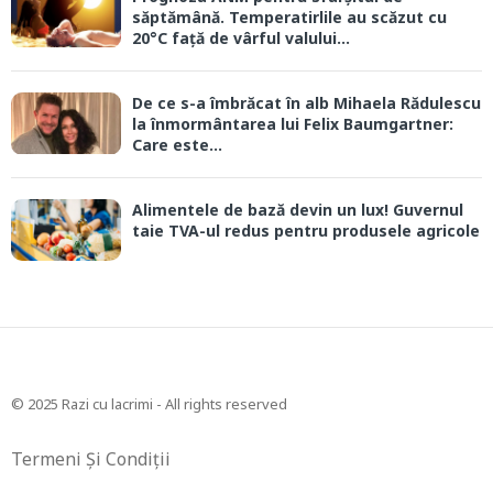
săptămână. Temperatirlile au scăzut cu
20°C față de vârful valului...
De ce s-a îmbrăcat în alb Mihaela Rădulescu
la înmormântarea lui Felix Baumgartner:
Care este...
Alimentele de bază devin un lux! Guvernul
taie TVA-ul redus pentru produsele agricole
© 2025 Razi cu lacrimi - All rights reserved
Termeni Și Condiții