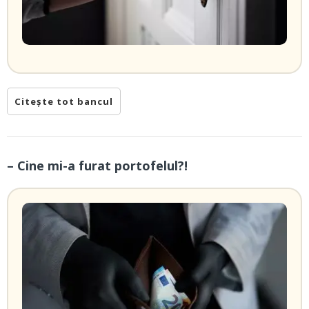
Citește tot bancul
– Cine mi-a furat portofelul?!