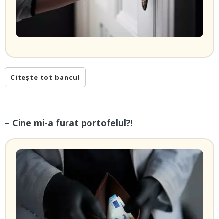
Citește tot bancul
– Cine mi-a furat portofelul?!