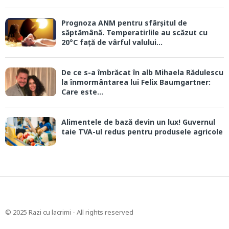
Prognoza ANM pentru sfârșitul de
săptămână. Temperatirlile au scăzut cu
20°C față de vârful valului...
De ce s-a îmbrăcat în alb Mihaela Rădulescu
la înmormântarea lui Felix Baumgartner:
Care este...
Alimentele de bază devin un lux! Guvernul
taie TVA-ul redus pentru produsele agricole
© 2025 Razi cu lacrimi - All rights reserved