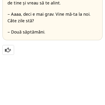
de tine și vreau să te alint.
– Aaaa, deci e mai grav. Vine mă-ta la noi.
Câte zile stă?
– Două săptămâni.
1