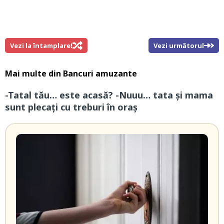
Vezi la întamplare!
Vezi următorul
Mai multe din
Bancuri amuzante
-Tatal tău… este acasă? -Nuuu… tata și mama
sunt plecați cu treburi în oraș