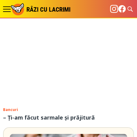
Bancuri
– Ţi-am făcut sarmale şi prăjitură