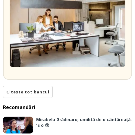
Citește tot bancul
Recomandări
Mirabela Grădinaru, umilită de o cântăreață:
'E o 😲'