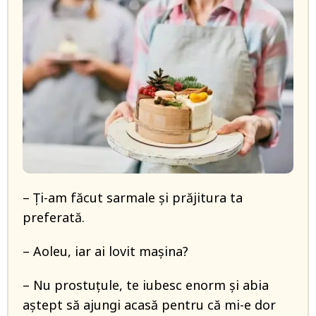
– Ţi-am făcut sarmale şi prăjitura ta
preferată.
– Aoleu, iar ai lovit mașina?
– Nu prostuțule, te iubesc enorm și abia
aștept să ajungi acasă pentru că mi-e dor