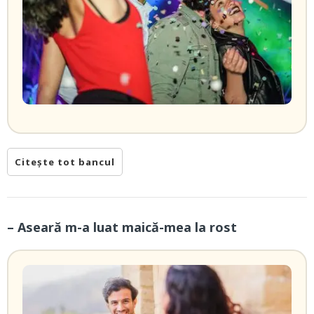
Citește tot bancul
– Aseară m-a luat maică-mea la rost