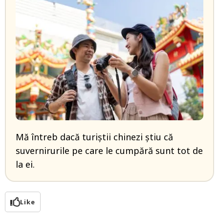
Mă întreb dacă turiștii chinezi știu că
suvernirurile pe care le cumpără sunt tot de
la ei.
Like