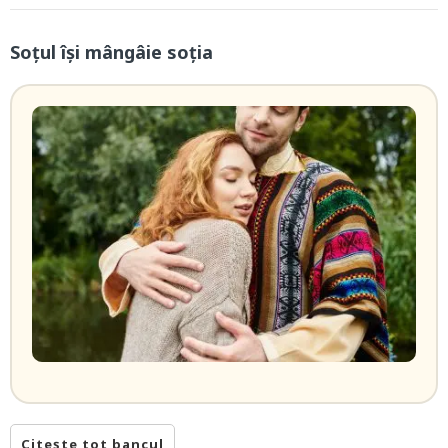
Soțul își mângâie soția
Citește tot bancul