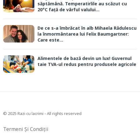
săptămână. Temperatirlile au scăzut cu
20°C față de vârful valului...
De ce s-a îmbrăcat în alb Mihaela Rădulescu
la înmormântarea lui Felix Baumgartner:
Care este...
Alimentele de bază devin un lux! Guvernul
taie TVA-ul redus pentru produsele agricole
© 2025 Razi cu lacrimi - All rights reserved
Termeni Și Condiții