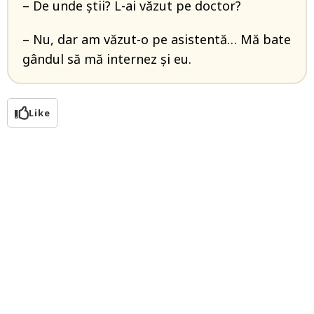
– De unde știi? L-ai văzut pe doctor?
– Nu, dar am văzut-o pe asistentă… Mă bate
gândul să mă internez și eu.
Like