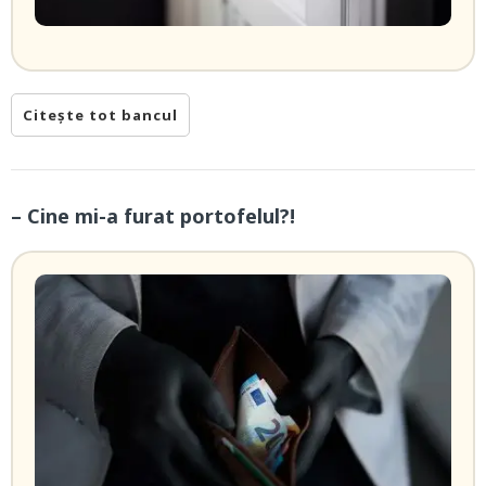
Citește tot bancul
– Cine mi-a furat portofelul?!