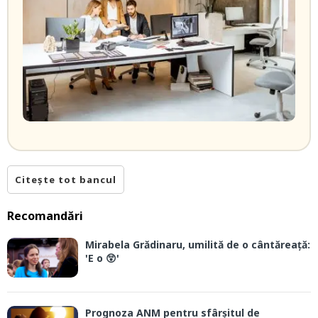
Citește tot bancul
Recomandări
Mirabela Grădinaru, umilită de o cântăreață:
'E o 😲'
Prognoza ANM pentru sfârșitul de