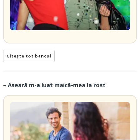
Citește tot bancul
– Aseară m-a luat maică-mea la rost