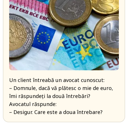
Un client întreabă un avocat cunoscut:
– Domnule, dacă vă plătesc o mie de euro,
îmi răspundeți la două întrebări?
Avocatul răspunde:
– Desigur. Care este a doua întrebare?