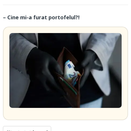
– Cine mi-a furat portofelul?!