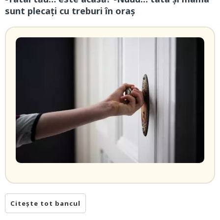
sunt plecați cu treburi în oraș
Citește tot bancul