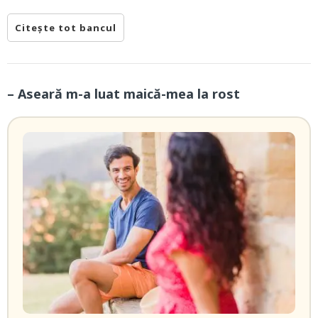
Citește tot bancul
– Aseară m-a luat maică-mea la rost