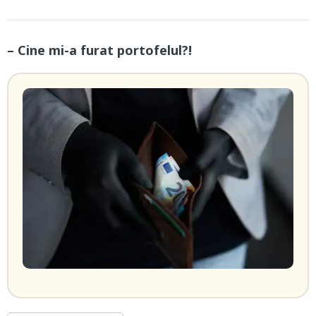
– Cine mi-a furat portofelul?!