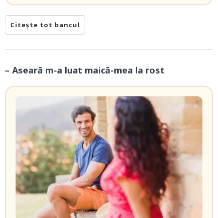
Citește tot bancul
– Aseară m-a luat maică-mea la rost