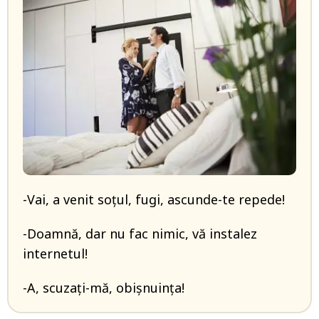
-Vai, a venit soțul, fugi, ascunde-te repede!
-Doamnă, dar nu fac nimic, vă instalez
internetul!
-A, scuzați-mă, obișnuința!