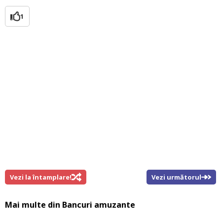
1
Vezi la întamplare!
Vezi următorul
Mai multe din
Bancuri amuzante