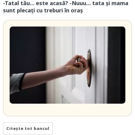
-Tatal tău… este acasă? -Nuuu… tata și mama
sunt plecați cu treburi în oraș
Citește tot bancul