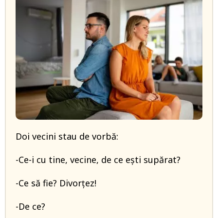
Doi vecini stau de vorbă:
-Ce-i cu tine, vecine, de ce ești supărat?
-Ce să fie? Divorțez!
-De ce?