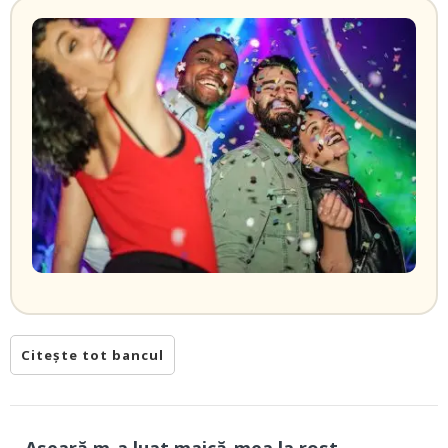
Citește tot bancul