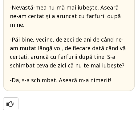
-Nevastă-mea nu mă mai iubește. Aseară
ne-am certat și a aruncat cu farfurii după
mine.
-Păi bine, vecine, de zeci de ani de când ne-
am mutat lângă voi, de fiecare dată când vă
certați, aruncă cu farfurii după tine. S-a
schimbat ceva de zici că nu te mai iubește?
-Da, s-a schimbat. Aseară m-a nimerit!
1