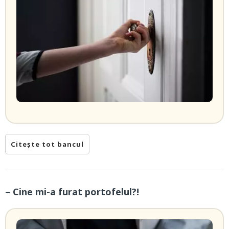
Citește tot bancul
– Cine mi-a furat portofelul?!