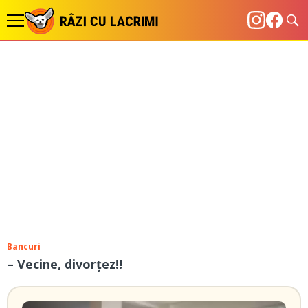
Bancuri
– Vecine, divorțez!!