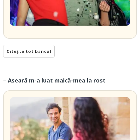
Citește tot bancul
– Aseară m-a luat maică-mea la rost