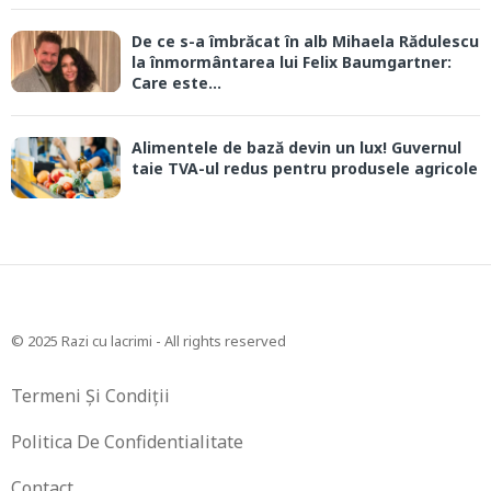
De ce s-a îmbrăcat în alb Mihaela Rădulescu
la înmormântarea lui Felix Baumgartner:
Care este...
Alimentele de bază devin un lux! Guvernul
taie TVA-ul redus pentru produsele agricole
© 2025 Razi cu lacrimi - All rights reserved
Termeni Și Condiții
Politica De Confidentialitate
Contact