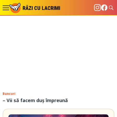
Bancuri
– Vii să facem duș împreună