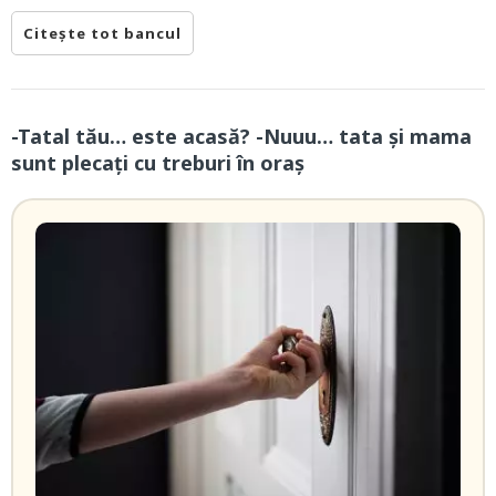
Citește tot bancul
-Tatal tău… este acasă? -Nuuu… tata și mama
sunt plecați cu treburi în oraș