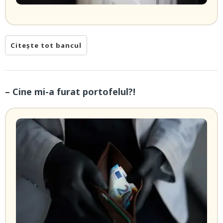
Citește tot bancul
– Cine mi-a furat portofelul?!