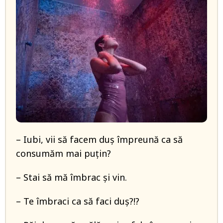
– Iubi, vii să facem duș împreună ca să
consumăm mai puțin?
– Stai să mă îmbrac și vin.
– Te îmbraci ca să faci duș?!?