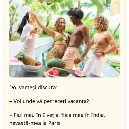
Doi vameşi discută:
– Voi unde vă petreceţi vacanţa?
– Fiul meu în Elveţia, fiica mea în India,
nevastă-mea la Paris.