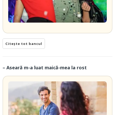
Citește tot bancul
– Aseară m-a luat maică-mea la rost