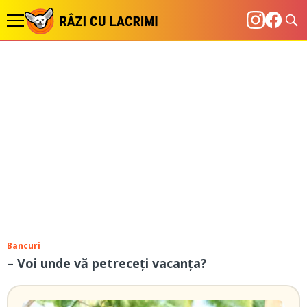
Bancuri
– Voi unde vă petreceţi vacanţa?