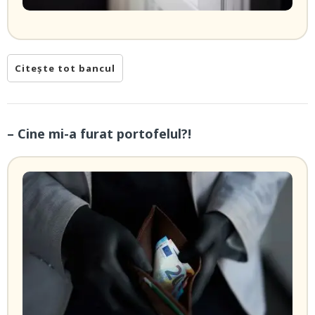
Citește tot bancul
– Cine mi-a furat portofelul?!