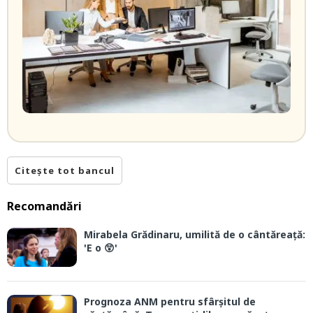
Citește tot bancul
Recomandări
Mirabela Grădinaru, umilită de o cântăreață:
'E o 😲'
Prognoza ANM pentru sfârșitul de