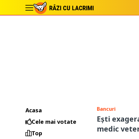
Bancuri
Acasa
Ești exager
Cele mai votate
medic veter
Top