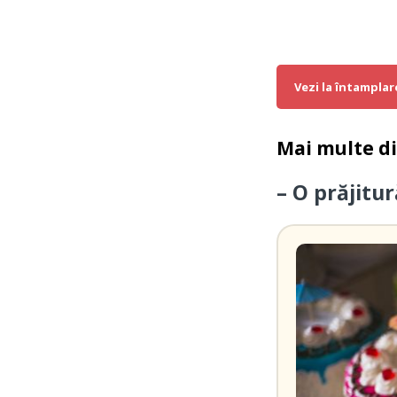
Vezi la întamplar
Mai multe d
– O prăjitur