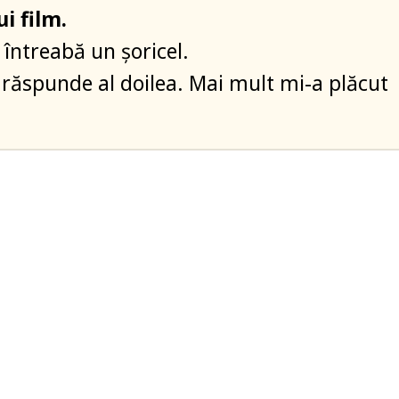
i film.
? întreabă un șoricel.
 răspunde al doilea. Mai mult mi-a plăcut