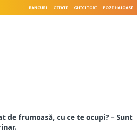
BANCURI
CITATE
GHICITORI
POZE HAIOASE
at de frumoasă, cu ce te ocupi? – Sunt
inar.