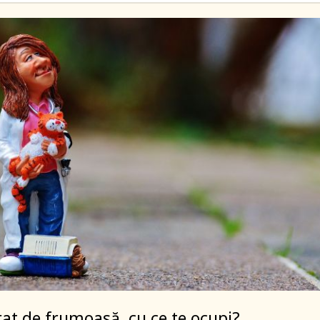
rat de frumoasă, cu ce te ocupi?