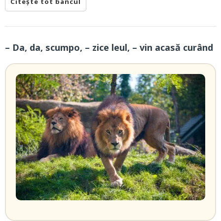
Citește tot bancul
– Da, da, scumpo, – zice leul, – vin acasă curând