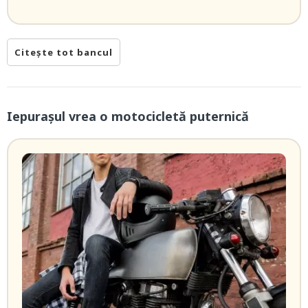
Citește tot bancul
Iepurașul vrea o motocicletă puternică