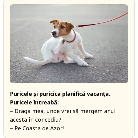
Puricele şi puricica planifică vacanţa.
Puricele întreabă:
– Draga mea, unde vrei să mergem anul
acesta în concediu?
– Pe Coasta de Azor!