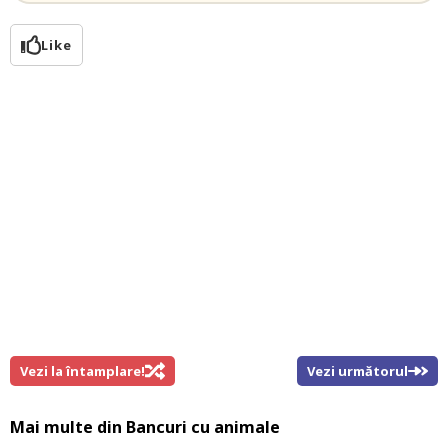
Like
Vezi la întamplare!
Vezi următorul
Mai multe din
Bancuri cu animale