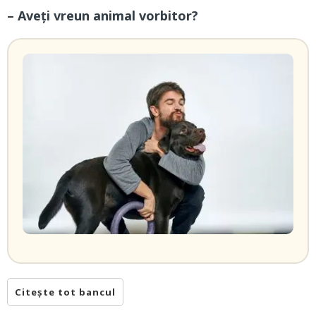
– Aveți vreun animal vorbitor?
Citește tot bancul