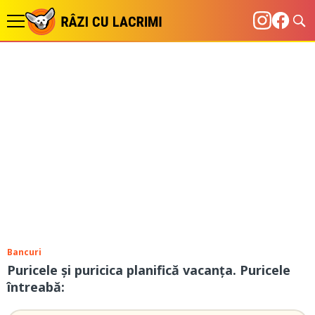
Bancuri
Puricele şi puricica planifică vacanţa. Puricele
întreabă: