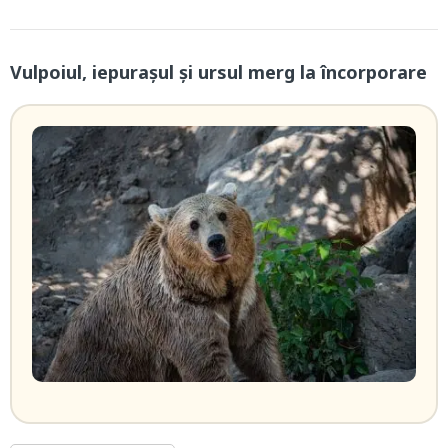
Vulpoiul, iepuraşul şi ursul merg la încorporare