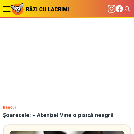
Bancuri
Șoarecele: – Atenţie! Vine o pisică neagră