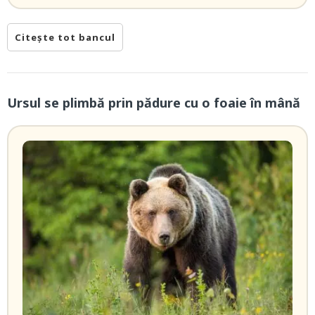
Citește tot bancul
Ursul se plimbă prin pădure cu o foaie în mână