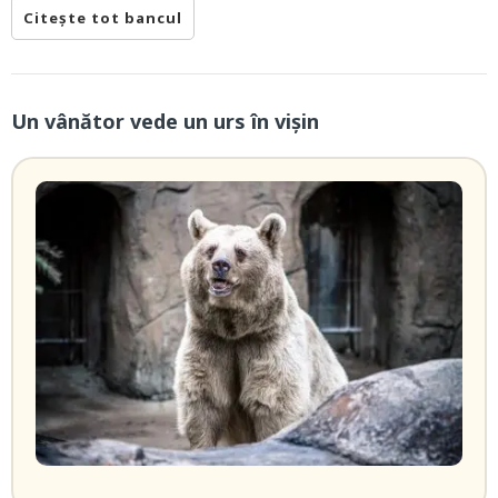
Citește tot bancul
Un vânător vede un urs în vișin