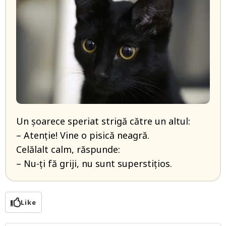
Un şoarece speriat strigă către un altul:
– Atenţie! Vine o pisică neagră.
Celălalt calm, răspunde:
– Nu-ţi fă griji, nu sunt superstiţios.
Like