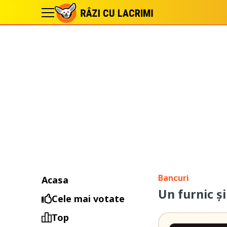
Bancuri
Acasa
Un furnic ș
Cele mai votate
Top