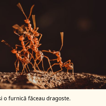
și o furnică făceau dragoste.