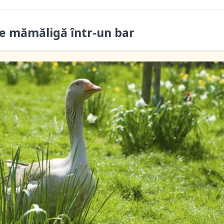
e mămăligă într-un bar