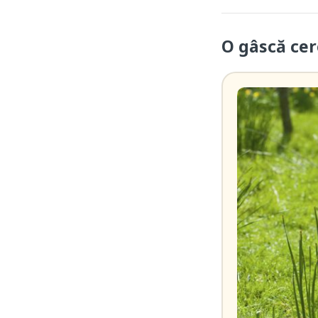
O gâscă cer