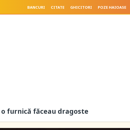
BANCURI
CITATE
GHICITORI
POZE HAIOASE
i o furnică făceau dragoste