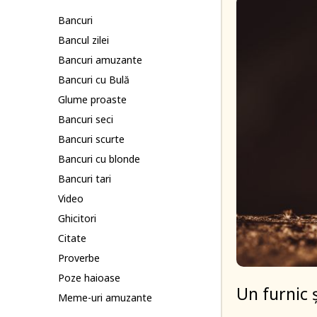
Bancuri
Bancul zilei
Bancuri amuzante
Bancuri cu Bulă
Glume proaste
Bancuri seci
Bancuri scurte
Bancuri cu blonde
Bancuri tari
Video
Ghicitori
Citate
Proverbe
Poze haioase
Un furnic 
Meme-uri amuzante