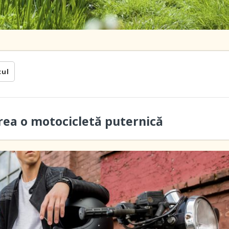
cul
rea o motocicletă puternică