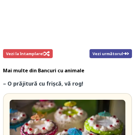
Vezi la întamplare!
Vezi următorul
Mai multe din
Bancuri cu animale
– O prăjitură cu frişcă, vă rog!