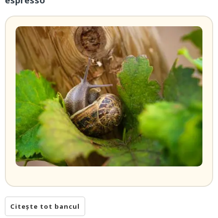
espresso
Citește tot bancul