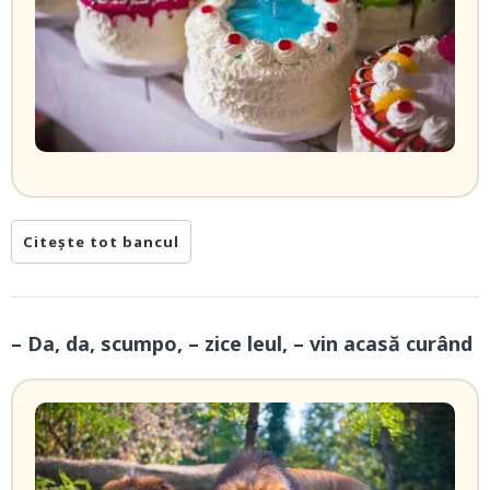
Citește tot bancul
– Da, da, scumpo, – zice leul, – vin acasă curând