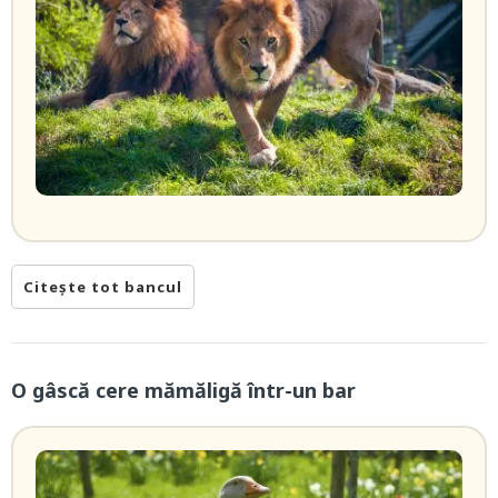
Citește tot bancul
O gâscă cere mămăligă într-un bar