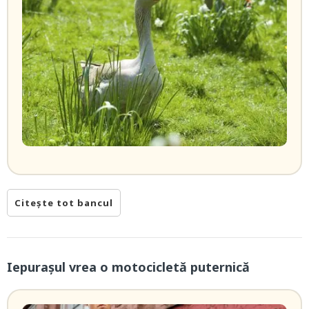
Citește tot bancul
Iepurașul vrea o motocicletă puternică