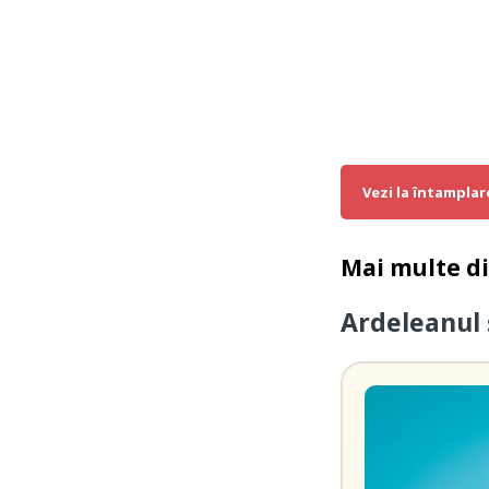
Vezi la întamplar
Mai multe d
Ardeleanul 