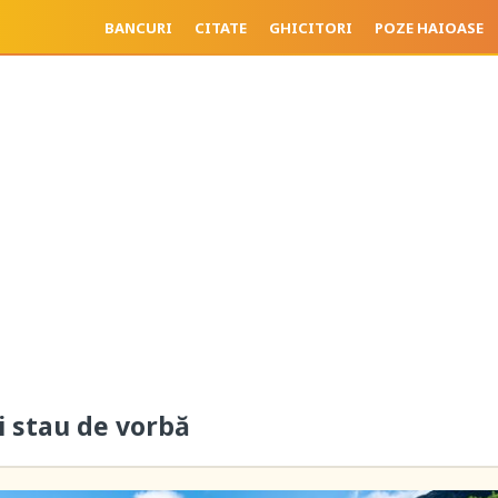
BANCURI
CITATE
GHICITORI
POZE HAIOASE
i stau de vorbă