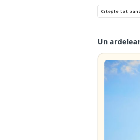
Citește tot ban
Un ardelea