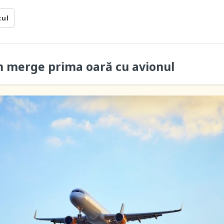
cul
n merge prima oară cu avionul