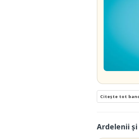
Citește tot ban
Ardelenii și