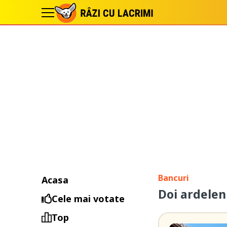
Bancuri
Acasa
Doi ardelen
Cele mai votate
Top