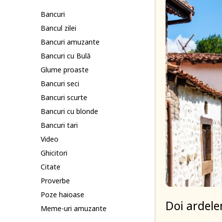
Bancuri
Bancul zilei
Bancuri amuzante
Bancuri cu Bulă
Glume proaste
Bancuri seci
Bancuri scurte
Bancuri cu blonde
Bancuri tari
Video
Ghicitori
Citate
Proverbe
Poze haioase
Doi ardelen
Meme-uri amuzante