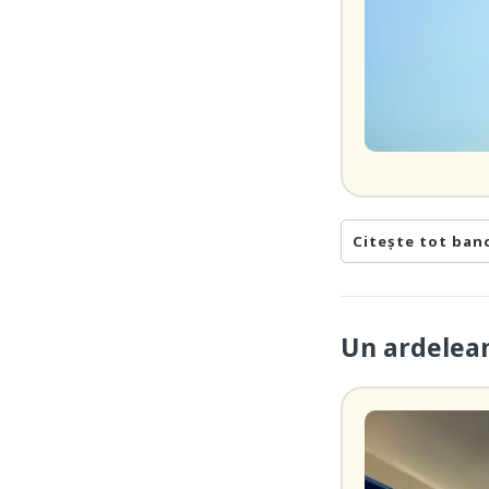
Citește tot ban
Un ardelea