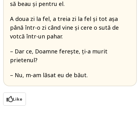
să beau și pentru el.
A doua zi la fel, a treia zi la fel și tot așa
până într-o zi când vine și cere o sută de
votcă într-un pahar.
– Dar ce, Doamne ferește, ți-a murit
prietenul?
– Nu, m-am lăsat eu de băut.
Like