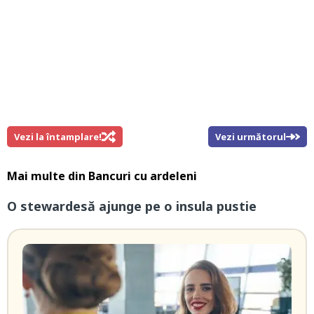
Vezi la întamplare!
Vezi următorul
Mai multe din
Bancuri cu ardeleni
O stewardesă ajunge pe o insula pustie