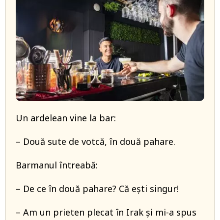
Un ardelean vine la bar:
– Două sute de votcă, în două pahare.
Barmanul întreabă:
– De ce în două pahare? Că ești singur!
– Am un prieten plecat în Irak și mi-a spus