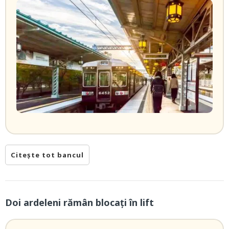
Citește tot bancul
Doi ardeleni rămân blocați în lift