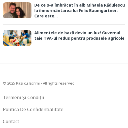
De ce s-a îmbrăcat în alb Mihaela Rădulescu
la înmormântarea lui Felix Baumgartner:
Care este...
Alimentele de bază devin un lux! Guvernul
taie TVA-ul redus pentru produsele agricole
© 2025 Razi cu lacrimi - All rights reserved
Termeni Și Condiții
Politica De Confidentialitate
Contact