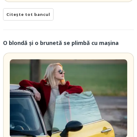
Citește tot bancul
O blondă şi o brunetă se plimbă cu maşina