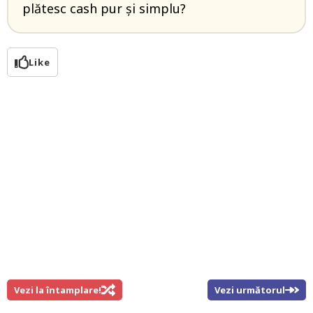
plătesc cash pur și simplu?
Like
Vezi la întamplare!
Vezi următorul