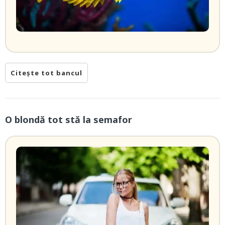
Citește tot bancul
O blondă tot stă la semafor