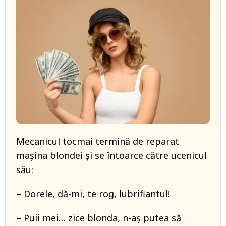
Mecanicul tocmai termină de reparat
mașina blondei și se întoarce către ucenicul
său:
– Dorele, dă-mi, te rog, lubrifiantul!
– Puii mei… zice blonda, n-aș putea să