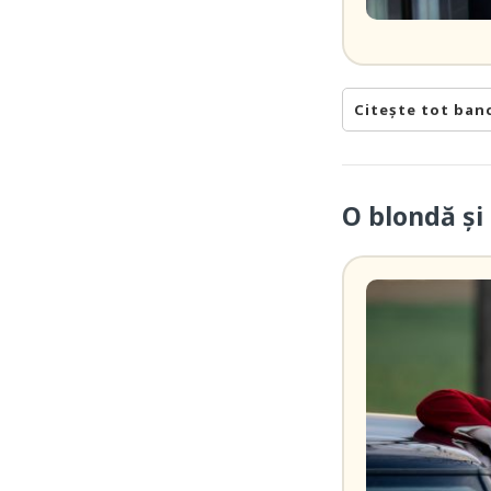
Citește tot ban
O blondă şi