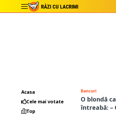
Bancuri
Acasa
O blondă ca
Cele mai votate
întreabă: – 
Top