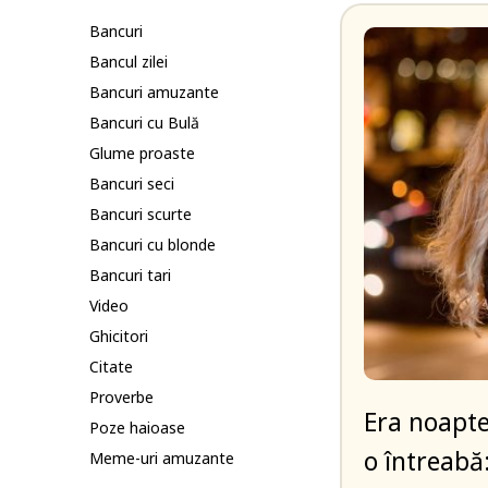
Bancuri
Bancul zilei
Bancuri amuzante
Bancuri cu Bulă
Glume proaste
Bancuri seci
Bancuri scurte
Bancuri cu blonde
Bancuri tari
Video
Ghicitori
Citate
Proverbe
Era noapte
Poze haioase
o întreabă
Meme-uri amuzante