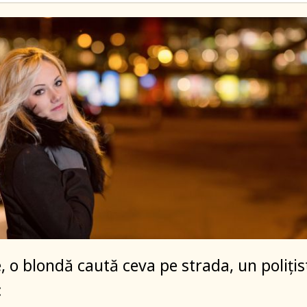
, o blondă caută ceva pe strada, un polițis
: