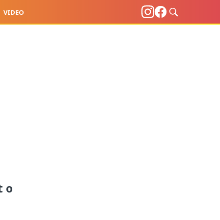
VIDEO
t o