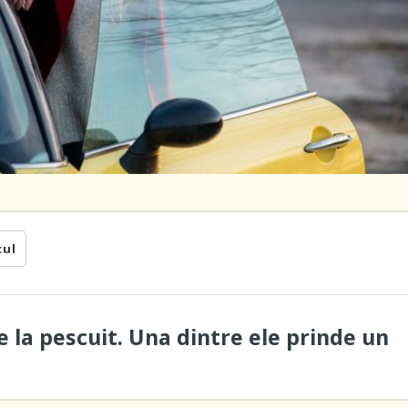
cul
 la pescuit. Una dintre ele prinde un