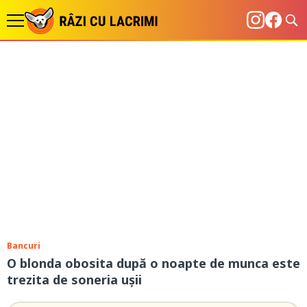
Bancuri
O blonda obosita după o noapte de munca este
trezita de soneria ușii