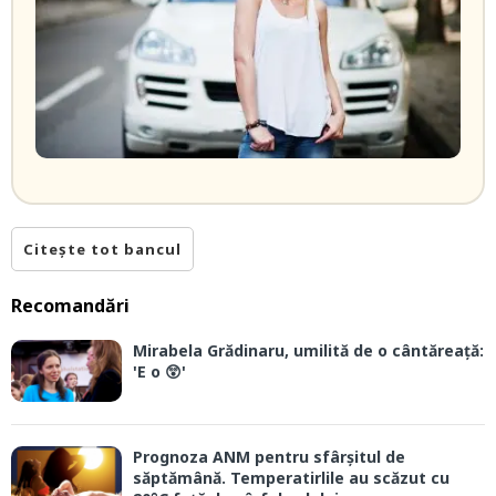
Citește tot bancul
Recomandări
Mirabela Grădinaru, umilită de o cântăreață:
'E o 😲'
Prognoza ANM pentru sfârșitul de
săptămână. Temperatirlile au scăzut cu