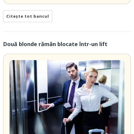
Citește tot bancul
Două blonde rămân blocate într-un lift