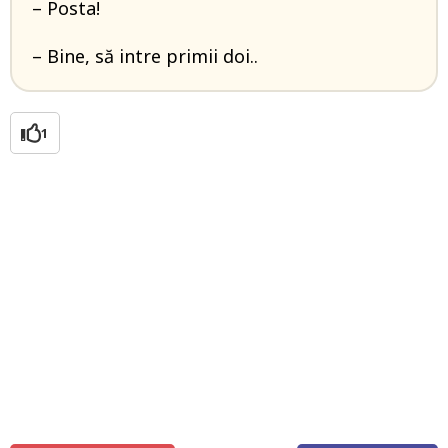
– Posta!
– Bine, să intre primii doi..
1