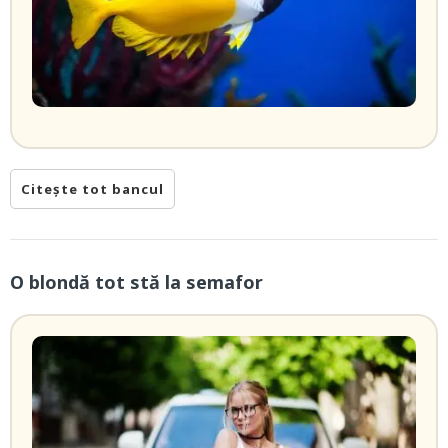
Citește tot bancul
O blondă tot stă la semafor