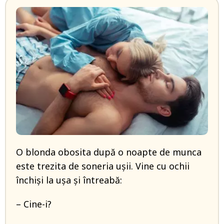
O blonda obosita după o noapte de munca
este trezita de soneria ușii. Vine cu ochii
închiși la ușa și întreabă:
– Cine-i?