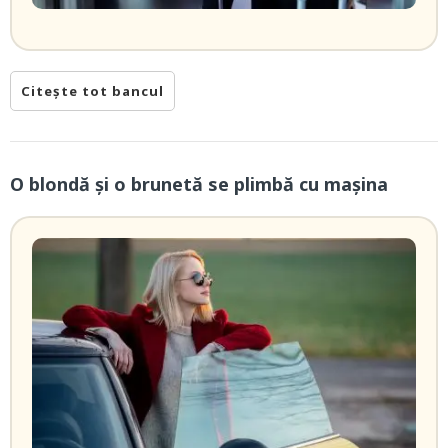
Citește tot bancul
O blondă şi o brunetă se plimbă cu maşina