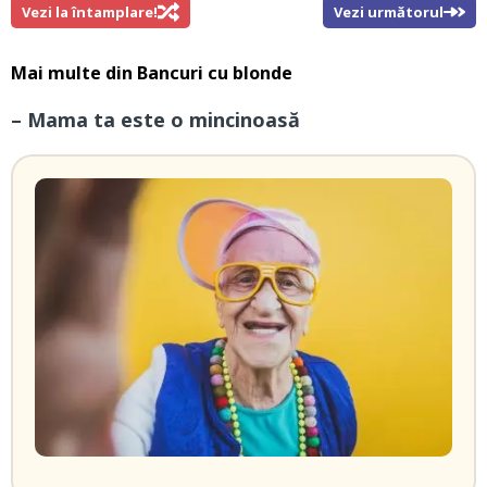
Vezi la întamplare!
Vezi următorul
Mai multe din
Bancuri cu blonde
– Mama ta este o mincinoasă