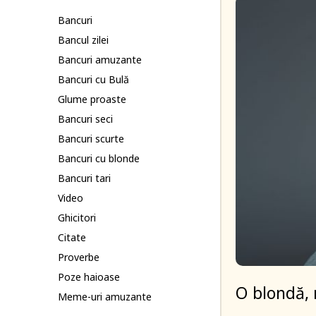
Bancuri
Bancul zilei
Bancuri amuzante
Bancuri cu Bulă
Glume proaste
Bancuri seci
Bancuri scurte
Bancuri cu blonde
Bancuri tari
Video
Ghicitori
Citate
Proverbe
Poze haioase
O blondă, 
Meme-uri amuzante