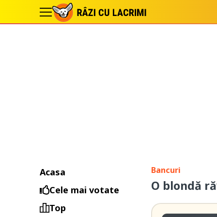
Bancuri
Acasa
O blondă ră
Cele mai votate
Top