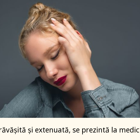
răvășită și extenuată, se prezintă la medic