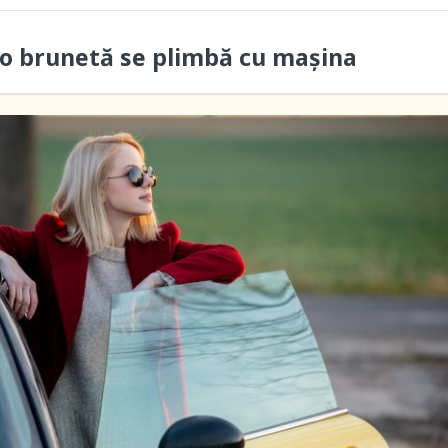
 o brunetă se plimbă cu maşina