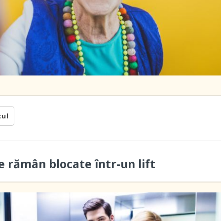
cul
 rămân blocate într-un lift