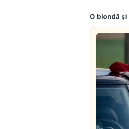
O blondă şi