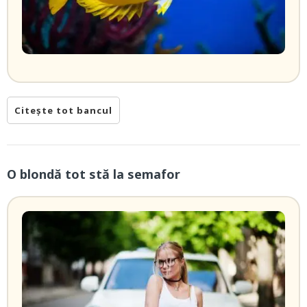
Citește tot bancul
O blondă tot stă la semafor