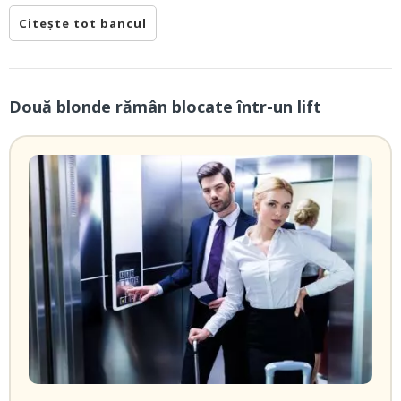
Citește tot bancul
Două blonde rămân blocate într-un lift