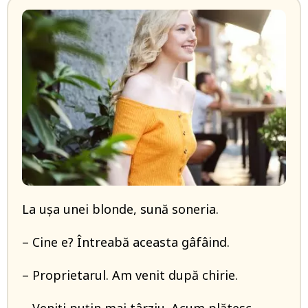
La ușa unei blonde, sună soneria.
– Cine e? Întreabă aceasta gâfâind.
– Proprietarul. Am venit după chirie.