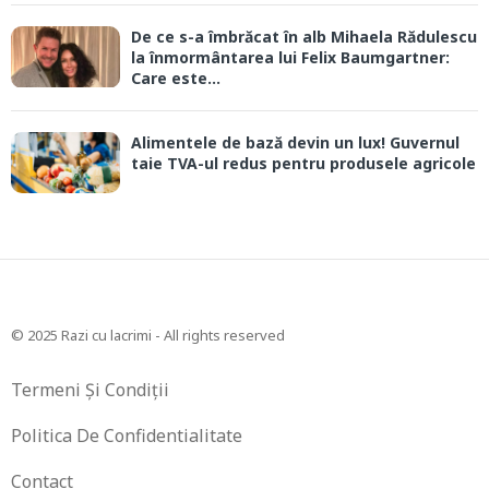
De ce s-a îmbrăcat în alb Mihaela Rădulescu
la înmormântarea lui Felix Baumgartner:
Care este...
Alimentele de bază devin un lux! Guvernul
taie TVA-ul redus pentru produsele agricole
© 2025 Razi cu lacrimi - All rights reserved
Termeni Și Condiții
Politica De Confidentialitate
Contact