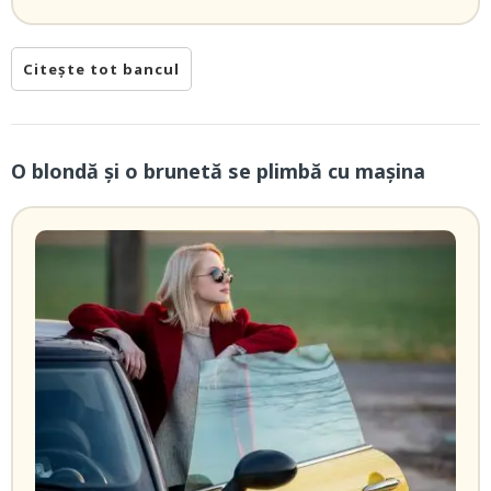
Citește tot bancul
O blondă şi o brunetă se plimbă cu maşina