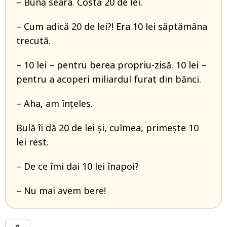
– Bună seara. Costă 20 de lei.
– Cum adică 20 de lei?! Era 10 lei săptămâna
trecută.
– 10 lei – pentru berea propriu-zisă. 10 lei –
pentru a acoperi miliardul furat din bănci.
– Aha, am înțeles.
Bulă îi dă 20 de lei și, culmea, primește 10
lei rest.
– De ce îmi dai 10 lei înapoi?
– Nu mai avem bere!