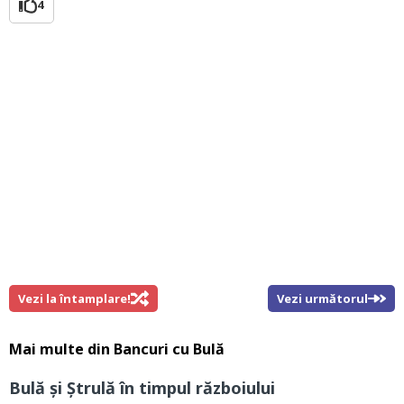
4
Vezi la întamplare!
Vezi următorul
Mai multe din
Bancuri cu Bulă
Bulă şi Ştrulă în timpul războiului