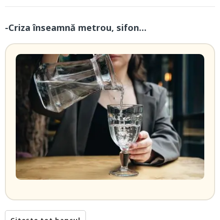
-Criza înseamnă metrou, sifon…