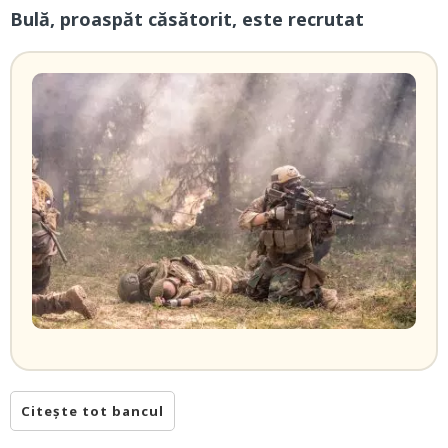
Bulă, proaspăt căsătorit, este recrutat
Citește tot bancul