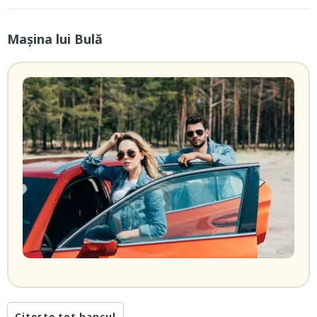
Mașina lui Bulă
Citește tot bancul