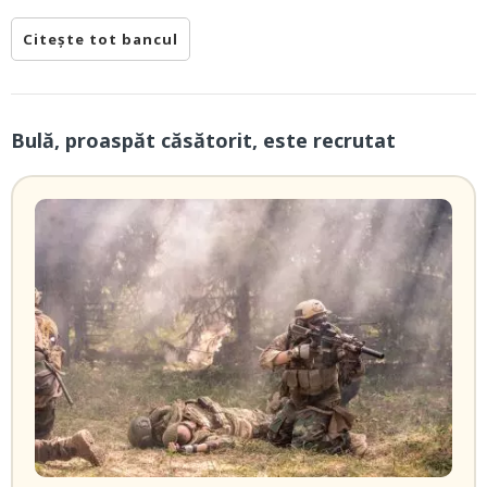
Citește tot bancul
Bulă, proaspăt căsătorit, este recrutat