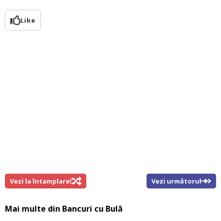
Like
Vezi la întamplare!
Vezi următorul
Mai multe din
Bancuri cu Bulă