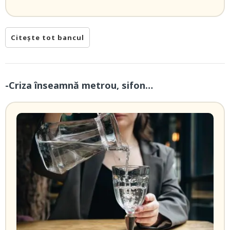
Citește tot bancul
-Criza înseamnă metrou, sifon…