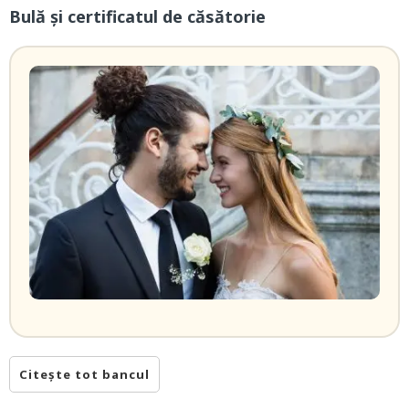
Bulă și certificatul de căsătorie
Citește tot bancul