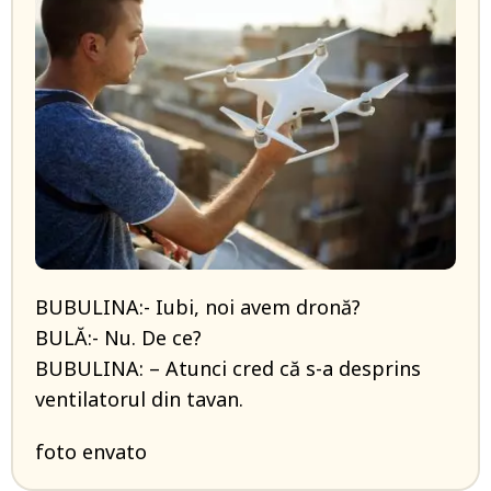
BUBULINA:- Iubi, noi avem dronă?
BULĂ:- Nu. De ce?
BUBULINA: – Atunci cred că s-a desprins
ventilatorul din tavan.
foto envato