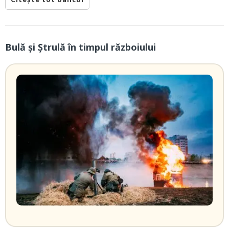
Bulă şi Ştrulă în timpul războiului